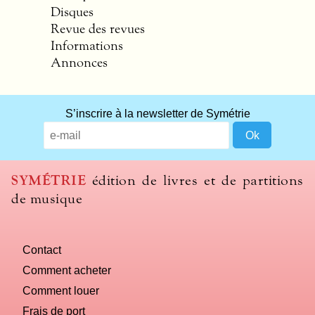
Disques
Revue des revues
Informations
Annonces
S’inscrire à la newsletter de Symétrie
SYMÉTRIE
édition de livres et de partitions
de musique
Contact
Comment acheter
Comment louer
Frais de port