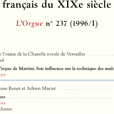
français du XIXe siècle
L’Orgue
n° 237 (1996/I)
 l’orgue de la Chapelle royale de Versailles
nd
d’orgue
de Martini. Son influence sur la technique des maît
ier
ise Renet et Adrien Maciet
ues
ier
chures