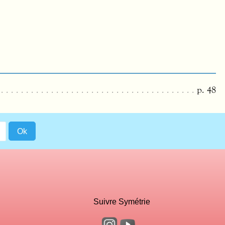
p. 48
Suivre Symétrie