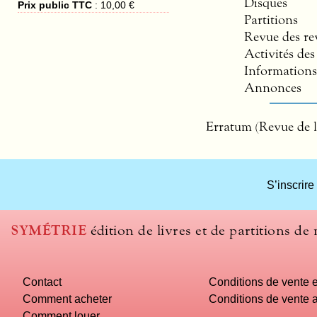
Disques
Prix public TTC
:
10,00 €
Partitions
Revue des re
Activités de
Informations
Annonces
Erratum (Revue de l
S’inscrire
SYMÉTRIE
édition de livres et de partitions de
Contact
Conditions de vente e
Comment acheter
Conditions de vente a
Comment louer