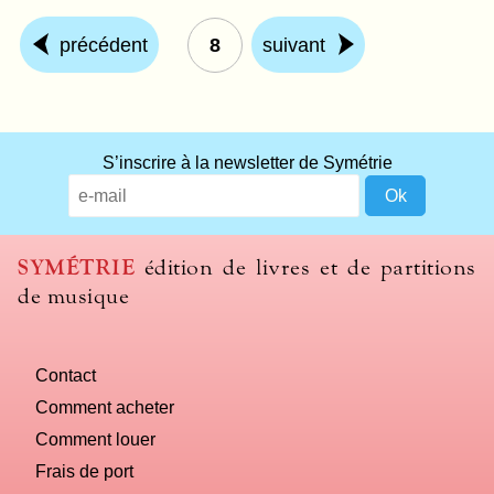
précédent
8
suivant
S’inscrire à la newsletter de Symétrie
SYMÉTRIE
édition de livres et de partitions
de musique
Contact
Comment acheter
Comment louer
Frais de port