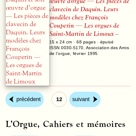
œuvre d’orgue — Les pièces de
clavecin de Daquin. Leurs
modèles chez François
Couperin — Les orgues de
Saint-Martin de Limoux
–
15 x 24 cm ·
68
pages · épuisé
ISSN 0030-5170
,
Association des Amis
de l’orgue
,
février 1995
précédent
12
suivant
L’Orgue, Cahiers et mémoires