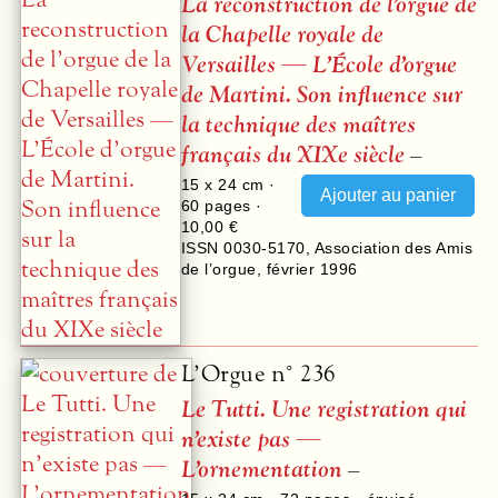
La reconstruction de l’orgue de
la Chapelle royale de
Versailles — L’École d’orgue
de Martini. Son influence sur
la technique des maîtres
français du XIXe siècle
–
15 x 24 cm ·
60
pages ·
10,00 €
ISSN 0030-5170
,
Association des Amis
de l’orgue
,
février 1996
L’Orgue n° 236
Le Tutti. Une registration qui
n’existe pas —
L’ornementation
–