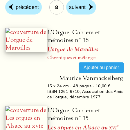
précédent
8
suivant
L’Orgue, Cahiers et
mémoires n° 18
L’orgue de Maroilles
–
Chroniques et mélanges
Maurice Vanmackelberg
15 x 24 cm ·
48
pages ·
10,00 €
ISSN 1261-6710
,
Association des Amis
de l’orgue
,
décembre 1977
L’Orgue, Cahiers et
mémoires n° 15
e
Les orgues en Alsace au
xvi