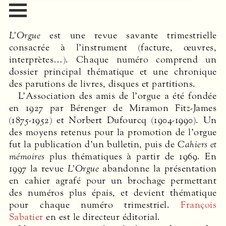
L’Orgue
est une revue savante trimestrielle
consacrée à l’instrument (facture, œuvres,
interprètes…). Chaque numéro comprend un
dossier principal thématique et une chronique
des parutions de livres, disques et partitions.
L’Association des amis de l’orgue a été fondée
en 1927 par Bérenger de Miramon Fitz-James
(1875-1952) et Norbert Dufourcq (1904-1990). Un
des moyens retenus pour la promotion de l’orgue
fut la publication d’un bulletin, puis de
Cahiers et
mémoires
plus thématiques à partir de 1969. En
1997 la revue
L’Orgue
abandonne la présentation
en cahier agrafé pour un brochage permettant
des numéros plus épais, et devient thématique
pour chaque numéro trimestriel.
François
Sabatier
en est le directeur éditorial.