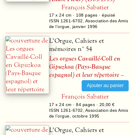
François Sabatier
17 x 24 cm ·
108
pages · épuisé
ISSN 1261-6702
,
Association des Amis
de l’orgue
,
janvier 1996
L’Orgue, Cahiers et
mémoires n° 54
Les orgues Cavaillé-Coll en
Gipuzkoa (Pays-Basque
espagnol) et leur répertoire
–
François Sabatier
17 x 24 cm ·
84
pages ·
20,00 €
ISSN 1261-6702
,
Association des Amis
de l’orgue
,
octobre 1995
L’Orgue, Cahiers et