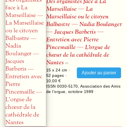
Des organistes face à La
Marseillaise — La
Marseillaise ou le citoyen
Balbastre — Nadia Boulanger
— Jacques Barberis —
Entretien avec Pierre
Pincemaille — L’orgue de
chœur de la cathédrale de
Nantes
–
15 x 24 cm ·
52
pages ·
10,00 €
ISSN 0030-5170
,
Association des Amis
de l’orgue
,
octobre 1989