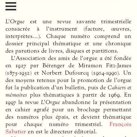
L’Orgue
est une revue savante trimestrielle
consacrée à l’instrument (facture, œuvres,
interprètes…). Chaque numéro comprend un
dossier principal thématique et une chronique
des parutions de livres, disques et partitions.
L’Association des amis de l’orgue a été fondée
en 1927 par Bérenger de Miramon Fitz-James
(1875-1952) et Norbert Dufourcq (1904-1990). Un
des moyens retenus pour la promotion de l’orgue
fut la publication d’un bulletin, puis de
Cahiers et
mémoires
plus thématiques à partir de 1969. En
1997 la revue
L’Orgue
abandonne la présentation
en cahier agrafé pour un brochage permettant
des numéros plus épais, et devient thématique
pour chaque numéro trimestriel.
François
Sabatier
en est le directeur éditorial.