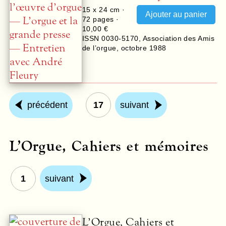
15 x 24 cm ·
72
pages ·
10,00 €
ISSN 0030-5170
,
Association des Amis
de l’orgue
,
octobre 1988
précédent
17
suivant
L’Orgue, Cahiers et mémoires
1
suivant
L’Orgue, Cahiers et