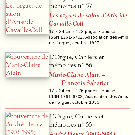
mémoires n° 57
Les orgues de salon d’Aristide
Cavaillé-Coll
–
17 x 24 cm ·
172
pages · épuisé
ISSN 1261-6702
,
Association des Amis
de l’orgue
,
octobre 1997
L’Orgue, Cahiers et
mémoires n° 56
Marie-Claire Alain
–
François Sabatier
17 x 24 cm ·
176
pages · épuisé
ISSN 1261-6702
,
Association des Amis
de l’orgue
,
octobre 1996
L’Orgue, Cahiers et
mémoires n° 55
André Fleury (1903-1995)
–