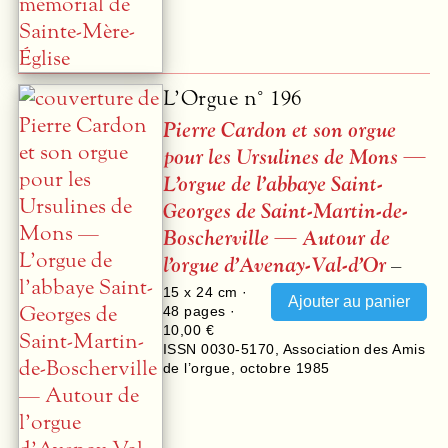
L’Orgue n° 196
Pierre Cardon et son orgue
pour les Ursulines de Mons —
L’orgue de l’abbaye Saint-
Georges de Saint-Martin-de-
Boscherville — Autour de
l’orgue d’Avenay-Val-d’Or
–
15 x 24 cm ·
48
pages ·
10,00 €
ISSN 0030-5170
,
Association des Amis
de l’orgue
,
octobre 1985