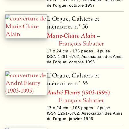
de l’orgue
,
octobre 1997
L’Orgue, Cahiers et
mémoires n° 56
Marie-Claire Alain
–
François Sabatier
17 x 24 cm ·
176
pages · épuisé
ISSN 1261-6702
,
Association des Amis
de l’orgue
,
octobre 1996
L’Orgue, Cahiers et
mémoires n° 55
André Fleury (1903-1995)
–
François Sabatier
17 x 24 cm ·
108
pages · épuisé
ISSN 1261-6702
,
Association des Amis
de l’orgue
,
janvier 1996