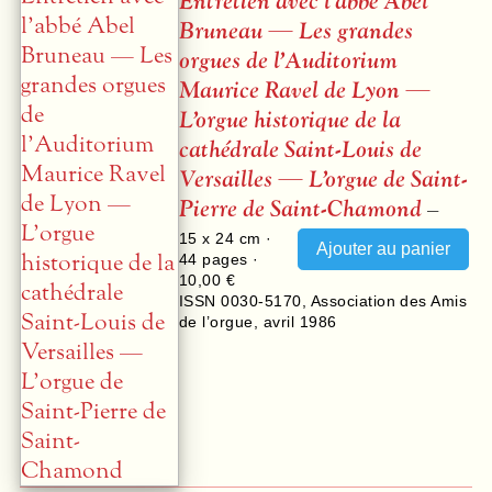
Entretien avec l’abbé Abel
Bruneau — Les grandes
orgues de l’Auditorium
Maurice Ravel de Lyon —
L’orgue historique de la
cathédrale Saint-Louis de
Versailles — L’orgue de Saint-
Pierre de Saint-Chamond
–
15 x 24 cm ·
44
pages ·
10,00 €
ISSN 0030-5170
,
Association des Amis
de l’orgue
,
avril 1986