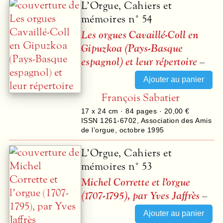
L’Orgue, Cahiers et
mémoires n° 54
Les orgues Cavaillé-Coll en
Gipuzkoa (Pays-Basque
espagnol) et leur répertoire
–
François Sabatier
17 x 24 cm ·
84
pages ·
20,00 €
ISSN 1261-6702
,
Association des Amis
de l’orgue
,
octobre 1995
L’Orgue, Cahiers et
mémoires n° 53
Michel Corrette et l’orgue
(1707-1795), par Yves Jaffrès
–