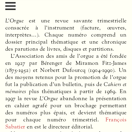
L’Orgue
est une revue savante trimestrielle
consacrée à l’instrument (facture, œuvres,
interprètes…). Chaque numéro comprend un
dossier principal thématique et une chronique
des parutions de livres, disques et partitions.
L’Association des amis de l’orgue a été fondée
en 1927 par Bérenger de Miramon Fitz-James
(1875-1952) et Norbert Dufourcq (1904-1990). Un
des moyens retenus pour la promotion de l’orgue
fut la publication d’un bulletin, puis de
Cahiers et
mémoires
plus thématiques à partir de 1969. En
1997 la revue
L’Orgue
abandonne la présentation
en cahier agrafé pour un brochage permettant
des numéros plus épais, et devient thématique
pour chaque numéro trimestriel.
François
Sabatier
en est le directeur éditorial.