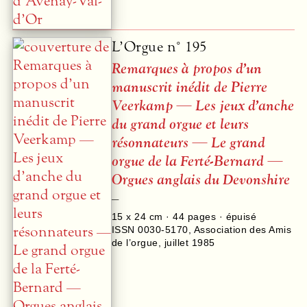
L’Orgue n° 195
Remarques à propos d’un
manuscrit inédit de Pierre
Veerkamp — Les jeux d’anche
du grand orgue et leurs
résonnateurs — Le grand
orgue de la Ferté-Bernard —
Orgues anglais du Devonshire
–
15 x 24 cm ·
44
pages · épuisé
ISSN 0030-5170
,
Association des Amis
de l’orgue
,
juillet 1985