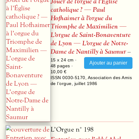
Jouer de l’orgue à l’Église
catholique ? — Paul
Hofhaimer à l’orgue du
Triomphe de Maximilien —
L’orgue de Saint-Bonaventure
de Lyon — L’orgue de Notre-
Dame de Nantilly à Saumur
–
15 x 24 cm ·
48
pages ·
10,00 €
ISSN 0030-5170
,
Association des Amis
de l’orgue
,
juillet 1986
L’Orgue n° 198