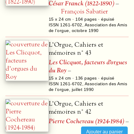
César Franck (1822-1890)
–
François Sabatier
15 x 24 cm ·
104
pages · épuisé
ISSN 1261-6702
,
Association des Amis
de l’orgue
,
octobre 1990
L’Orgue, Cahiers et
mémoires n° 43
Les Clicquot, facteurs d’orgues
du Roy
–
15 x 24 cm ·
136
pages · épuisé
ISSN 1261-6702
,
Association des Amis
de l’orgue
,
juillet 1990
L’Orgue, Cahiers et
mémoires n° 42
Pierre Cochereau (1924-1984)
–