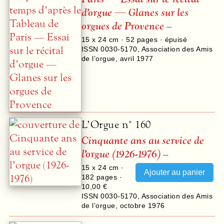
d’orgue — Glanes sur les
orgues de Provence
–
15 x 24 cm ·
52
pages · épuisé
ISSN 0030-5170
,
Association des Amis
de l’orgue
,
avril 1977
L’Orgue n° 160
Cinquante ans au service de
l’orgue (1926-1976)
–
15 x 24 cm ·
182
pages ·
10,00 €
ISSN 0030-5170
,
Association des Amis
de l’orgue
,
octobre 1976