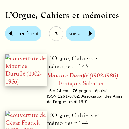
L’Orgue, Cahiers et mémoires
précédent
3
suivant
L’Orgue, Cahiers et
mémoires n° 45
Maurice Duruflé (1902-1986)
–
François Sabatier
15 x 24 cm ·
76
pages · épuisé
ISSN 1261-6702
,
Association des Amis
de l’orgue
,
avril 1991
L’Orgue, Cahiers et
mémoires n° 44