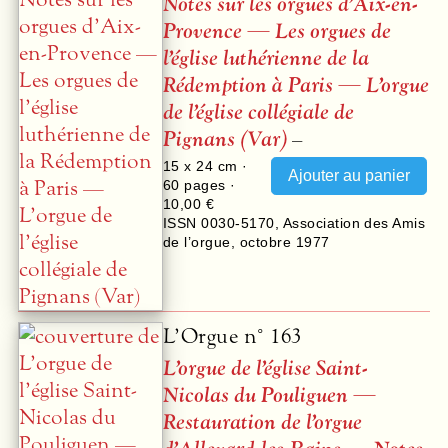
Notes sur les orgues d’Aix-en-
Provence — Les orgues de
l’église luthérienne de la
Rédemption à Paris — L’orgue
de l’église collégiale de
Pignans (Var)
–
15 x 24 cm ·
60
pages ·
10,00 €
ISSN 0030-5170
,
Association des Amis
de l’orgue
,
octobre 1977
L’Orgue n° 163
L’orgue de l’église Saint-
Nicolas du Pouliguen —
Restauration de l’orgue