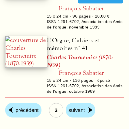
François Sabatier
15 x 24 cm ·
96
pages ·
20,00 €
ISSN 1261-6702
,
Association des Amis
de l’orgue
,
novembre 1989
L’Orgue, Cahiers et
mémoires n° 41
Charles Tournemire (1870-
1939)
–
François Sabatier
15 x 24 cm ·
136
pages · épuisé
ISSN 1261-6702
,
Association des Amis
de l’orgue
,
octobre 1989
précédent
3
suivant