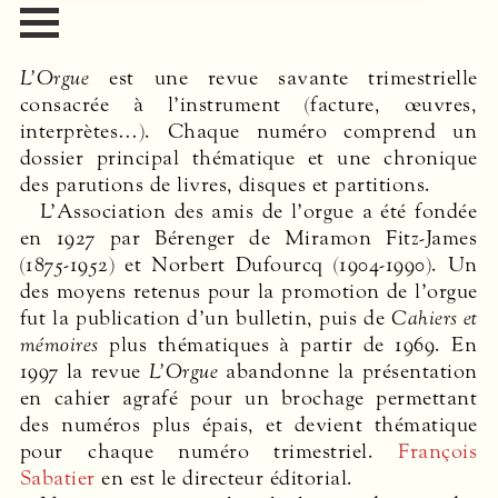
L’Orgue
est une revue savante trimestrielle
consacrée à l’instrument (facture, œuvres,
interprètes…). Chaque numéro comprend un
dossier principal thématique et une chronique
des parutions de livres, disques et partitions.
L’Association des amis de l’orgue a été fondée
en 1927 par Bérenger de Miramon Fitz-James
(1875-1952) et Norbert Dufourcq (1904-1990). Un
des moyens retenus pour la promotion de l’orgue
fut la publication d’un bulletin, puis de
Cahiers et
mémoires
plus thématiques à partir de 1969. En
1997 la revue
L’Orgue
abandonne la présentation
en cahier agrafé pour un brochage permettant
des numéros plus épais, et devient thématique
pour chaque numéro trimestriel.
François
Sabatier
en est le directeur éditorial.