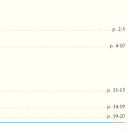
p. 2-3
p. 4-10
p. 11-13
p. 14-19
p. 19-20