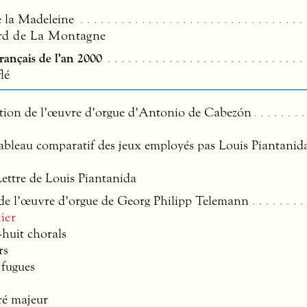
e la Madeleine
rd de La Montagne
français de l’an 2000
lé
ation de l’œuvre d’orgue d’Antonio de Cabezón
ableau comparatif des jeux employés pas Louis Piantanida
Lettre de Louis Piantanida
de l’œuvre d’orgue de Georg Philipp Telemann
ier
-huit chorals
rs
 fugues
ré majeur