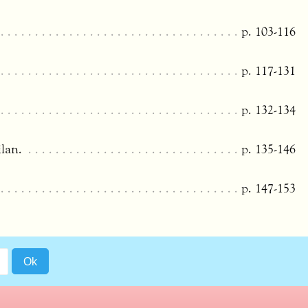
p. 103-116
p. 117-131
p. 132-134
ilan.
p. 135-146
p. 147-153