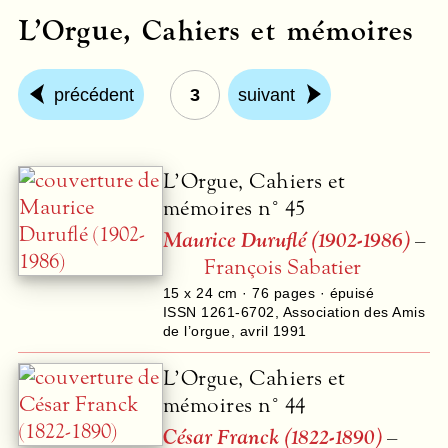
L’Orgue, Cahiers et mémoires
précédent
3
suivant
L’Orgue, Cahiers et
mémoires n° 45
Maurice Duruflé (1902-1986)
–
François Sabatier
15 x 24 cm ·
76
pages · épuisé
ISSN 1261-6702
,
Association des Amis
de l’orgue
,
avril 1991
L’Orgue, Cahiers et
mémoires n° 44
César Franck (1822-1890)
–