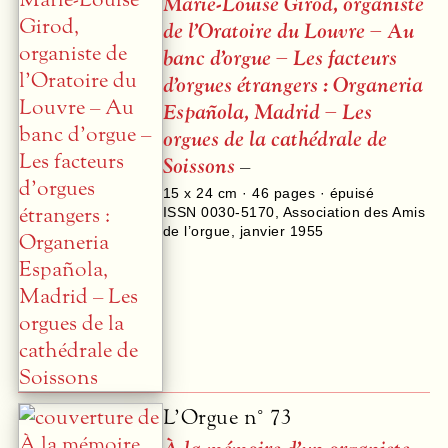
Marie-Louise Girod, organiste
de l’Oratoire du Louvre – Au
banc d’orgue – Les facteurs
d’orgues étrangers : Organeria
Española, Madrid – Les
orgues de la cathédrale de
Soissons
–
15 x 24 cm ·
46
pages · épuisé
ISSN 0030-5170
,
Association des Amis
de l’orgue
,
janvier 1955
L’Orgue n° 73