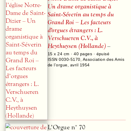
Un drame organistique à
Saint-Séverin au temps du
Grand Roi – Les facteurs
d’orgues étrangers : L.
Verschueren C.V., à
Heythuysen (Hollande)
–
15 x 24 cm ·
40
pages · épuisé
ISSN 0030-5170
,
Association des Amis
de l’orgue
,
avril 1954
L’Orgue n° 70