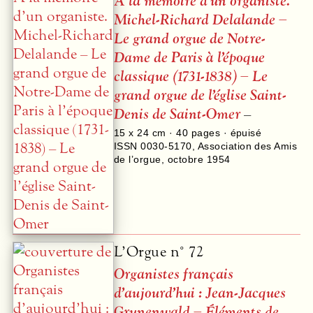
À la mémoire d’un organiste.
Michel-Richard Delalande –
Le grand orgue de Notre-
Dame de Paris à l’époque
classique (1731-1838) – Le
grand orgue de l’église Saint-
Denis de Saint-Omer
–
15 x 24 cm ·
40
pages · épuisé
ISSN 0030-5170
,
Association des Amis
de l’orgue
,
octobre 1954
L’Orgue n° 72
Organistes français
d’aujourd’hui : Jean-Jacques
Grunenwald – Éléments de