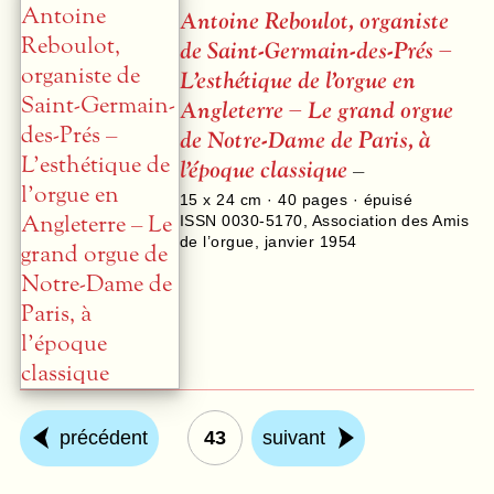
Antoine Reboulot, organiste
de Saint-Germain-des-Prés –
L’esthétique de l’orgue en
Angleterre – Le grand orgue
de Notre-Dame de Paris, à
l’époque classique
–
15 x 24 cm ·
40
pages · épuisé
ISSN 0030-5170
,
Association des Amis
de l’orgue
,
janvier 1954
précédent
43
suivant