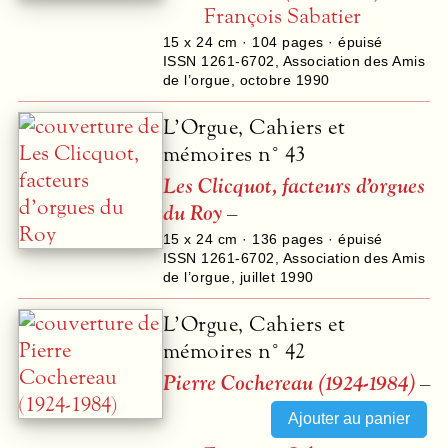
François Sabatier
15 x 24 cm ·
104
pages · épuisé
ISSN 1261-6702
,
Association des Amis
de l’orgue
,
octobre 1990
L’Orgue, Cahiers et
mémoires n° 43
Les Clicquot, facteurs d’orgues
du Roy
–
15 x 24 cm ·
136
pages · épuisé
ISSN 1261-6702
,
Association des Amis
de l’orgue
,
juillet 1990
L’Orgue, Cahiers et
mémoires n° 42
Pierre Cochereau (1924-1984)
–