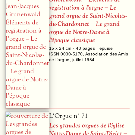
registration à l’orgue – Le
grand orgue de Saint-Nicolas-
du-Chardonnet – Le grand
orgue de Notre-Dame à
l’époque classique
–
15 x 24 cm ·
40
pages · épuisé
ISSN 0030-5170
,
Association des Amis
de l’orgue
,
juillet 1954
L’Orgue n° 71
Les grandes orgues de l’église
Notre-Dame de Saint-Dizier –