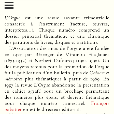
L’Orgue
est une revue savante trimestrielle
consacrée à l’instrument (facture, œuvres,
interprètes…). Chaque numéro comprend un
dossier principal thématique et une chronique
des parutions de livres, disques et partitions.
L’Association des amis de l’orgue a été fondée
en 1927 par Bérenger de Miramon Fitz-James
(1875-1952) et Norbert Dufourcq (1904-1990). Un
des moyens retenus pour la promotion de l’orgue
fut la publication d’un bulletin, puis de
Cahiers et
mémoires
plus thématiques à partir de 1969. En
1997 la revue
L’Orgue
abandonne la présentation
en cahier agrafé pour un brochage permettant
des numéros plus épais, et devient thématique
pour chaque numéro trimestriel.
François
Sabatier
en est le directeur éditorial.