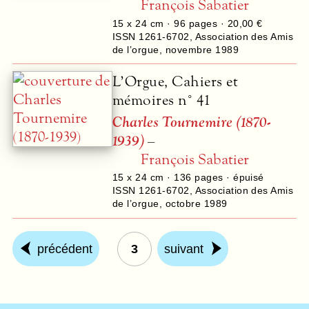
François Sabatier
15 x 24 cm ·
96
pages ·
20,00 €
ISSN 1261-6702
,
Association des Amis
de l’orgue
,
novembre 1989
L’Orgue, Cahiers et
mémoires n° 41
Charles Tournemire (1870-
1939)
–
François Sabatier
15 x 24 cm ·
136
pages · épuisé
ISSN 1261-6702
,
Association des Amis
de l’orgue
,
octobre 1989
précédent
3
suivant