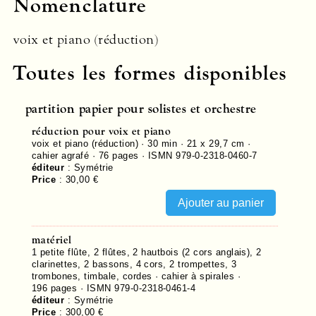
Nomenclature
voix et piano (réduction)
Toutes les formes disponibles
partition papier pour solistes et orchestre
réduction pour voix et piano
voix et piano (réduction) · 30 min · 21 x 29,7 cm ·
cahier agrafé ·
76
pages ·
ISMN 979-0-2318-0460-7
éditeur
:
Symétrie
Price
:
30,00 €
matériel
1 petite flûte, 2 flûtes, 2 hautbois (2 cors anglais), 2
clarinettes, 2 bassons, 4 cors, 2 trompettes, 3
trombones, timbale, cordes · cahier à spirales ·
196
pages ·
ISMN 979-0-2318-0461-4
éditeur
:
Symétrie
Price
:
300,00 €