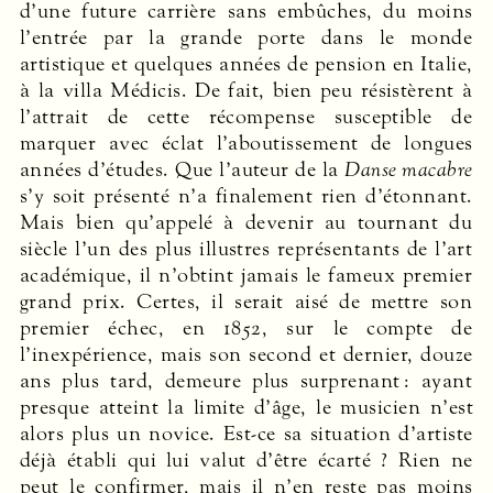
d’une future carrière sans embûches, du moins
l’entrée par la grande porte dans le monde
artistique et quelques années de pension en Italie,
à la villa Médicis. De fait, bien peu résistèrent à
l’attrait de cette récompense susceptible de
marquer avec éclat l’aboutissement de longues
années d’études. Que l’auteur de la
Danse macabre
s’y soit présenté n’a finalement rien d’étonnant.
Mais bien qu’appelé à devenir au tournant du
siècle l’un des plus illustres représentants de l’art
académique, il n’obtint jamais le fameux premier
grand prix. Certes, il serait aisé de mettre son
premier échec, en 1852, sur le compte de
l’inexpérience, mais son second et dernier, douze
ans plus tard, demeure plus surprenant : ayant
presque atteint la limite d’âge, le musicien n’est
alors plus un novice. Est-ce sa situation d’artiste
déjà établi qui lui valut d’être écarté ? Rien ne
peut le confirmer, mais il n’en reste pas moins