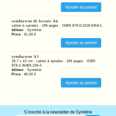
conducteur de lecture A4
cahier à spirales ·
196
pages ·
ISMN 979-0-2318-0459-1
éditeur
:
Symétrie
Price
:
61,00 €
conducteur A3
29,7 x 42 cm · cahier à spirales ·
196
pages ·
ISBN
978-2-36485-236-5
éditeur
:
Symétrie
Price
:
90,00 €
S’inscrire à la newsletter de Symétrie