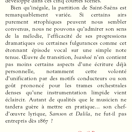
développe dans ces cinq courtes scènes.
Bien qu’inégale, la partition de Saint-Saëns est
remarquablement variée. Si certains airs
purement strophiques peuvent nous sembler
convenus, nous ne pouvons qu’admirer son sens
de la mélodie, l’efficacité de ses progressions
dramatiques ou certaines fulgurances comme cet
étonnant épisode vocal sur une simple note
tenue. Œuvre de transition,
Ivanhoé
n’en contient
pas moins certains aspects d’une écriture déjà
personnelle, notamment cette volonté
d’unification par des motifs conducteurs ou son
goût prononcé pour les trames orchestrales
denses qu’une instrumentation limpide vient
éclaircir. Autant de qualités que le musicien ne
tardera guère à mettre en pratique… son chef-
d’œuvre lyrique,
Samson et Dalila
, ne fut-il pas
entrepris dès 1867 ?