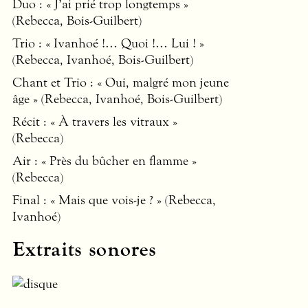
Duo : « J’ai prié trop longtemps »
(Rebecca, Bois-Guilbert)
Trio : « Ivanhoé !… Quoi !… Lui ! »
(Rebecca, Ivanhoé, Bois-Guilbert)
Chant et Trio : « Oui, malgré mon jeune
âge » (Rebecca, Ivanhoé, Bois-Guilbert)
Récit : « À travers les vitraux »
(Rebecca)
Air : « Près du bûcher en flamme »
(Rebecca)
Final : « Mais que vois-je ? » (Rebecca,
Ivanhoé)
Extraits sonores