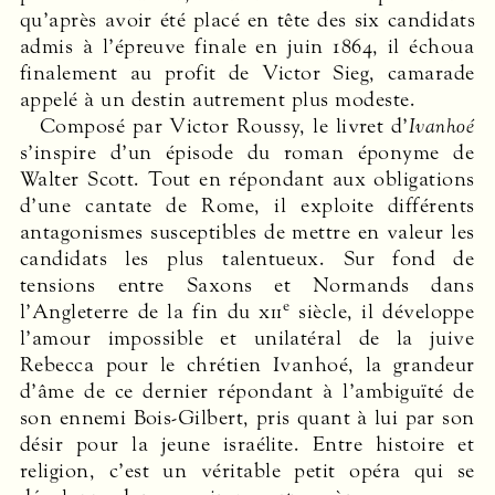
qu’après avoir été placé en tête des six candidats
admis à l’épreuve finale en juin 1864, il échoua
finalement au profit de Victor Sieg, camarade
appelé à un destin autrement plus modeste.
Composé par Victor Roussy, le livret d’
Ivanhoé
s’inspire d’un épisode du roman éponyme de
Walter Scott. Tout en répondant aux obligations
d’une cantate de Rome, il exploite différents
antagonismes susceptibles de mettre en valeur les
candidats les plus talentueux. Sur fond de
tensions entre Saxons et Normands dans
e
l’Angleterre de la fin du
xii
siècle, il développe
l’amour impossible et unilatéral de la juive
Rebecca pour le chrétien Ivanhoé, la grandeur
d’âme de ce dernier répondant à l’ambiguïté de
son ennemi Bois-Gilbert, pris quant à lui par son
désir pour la jeune israélite. Entre histoire et
religion, c’est un véritable petit opéra qui se