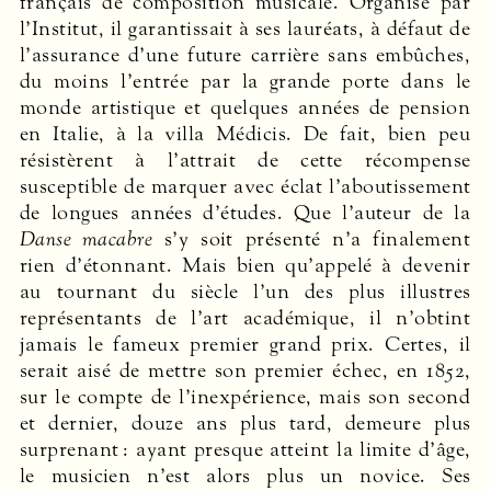
français de composition musicale. Organisé par
l’Institut, il garantissait à ses lauréats, à défaut de
l’assurance d’une future carrière sans embûches,
du moins l’entrée par la grande porte dans le
monde artistique et quelques années de pension
en Italie, à la villa Médicis. De fait, bien peu
résistèrent à l’attrait de cette récompense
susceptible de marquer avec éclat l’aboutissement
de longues années d’études. Que l’auteur de la
Danse macabre
s’y soit présenté n’a finalement
rien d’étonnant. Mais bien qu’appelé à devenir
au tournant du siècle l’un des plus illustres
représentants de l’art académique, il n’obtint
jamais le fameux premier grand prix. Certes, il
serait aisé de mettre son premier échec, en 1852,
sur le compte de l’inexpérience, mais son second
et dernier, douze ans plus tard, demeure plus
surprenant : ayant presque atteint la limite d’âge,
le musicien n’est alors plus un novice. Ses