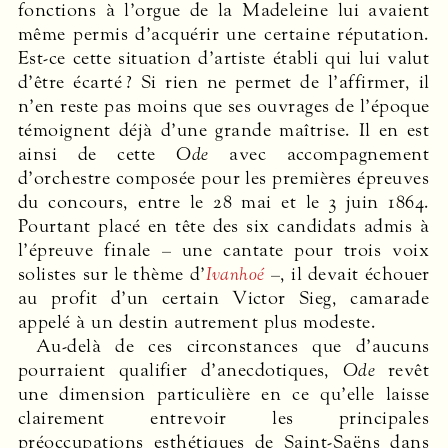
fonctions à l’orgue de la Madeleine lui avaient
même permis d’acquérir une certaine réputation.
Est-ce cette situation d’artiste établi qui lui valut
d’être écarté ? Si rien ne permet de l’affirmer, il
n’en reste pas moins que ses ouvrages de l’époque
témoignent déjà d’une grande maîtrise. Il en est
ainsi de cette
Ode
avec accompagnement
d’orchestre composée pour les premières épreuves
du concours, entre le 28 mai et le 3 juin 1864.
Pourtant placé en tête des six candidats admis à
l’épreuve finale – une cantate pour trois voix
solistes sur le thème d’
Ivanhoé
–, il devait échouer
au profit d’un certain Victor Sieg, camarade
appelé à un destin autrement plus modeste.
Au-delà de ces circonstances que d’aucuns
pourraient qualifier d’anecdotiques,
Ode
revêt
une dimension particulière en ce qu’elle laisse
clairement entrevoir les principales
préoccupations esthétiques de Saint-Saëns dans