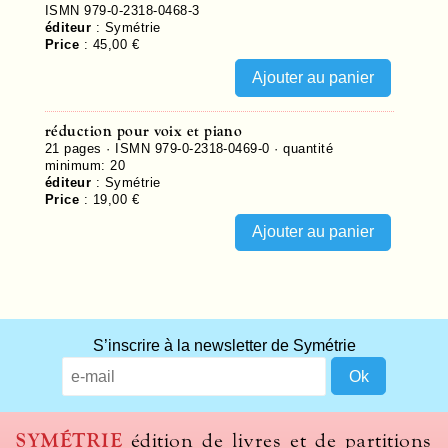
ISMN 979-0-2318-0468-3
éditeur
:
Symétrie
Price
:
45,00 €
réduction pour voix et piano
21
pages ·
ISMN 979-0-2318-0469-0
· quantité
minimum: 20
éditeur
:
Symétrie
Price
:
19,00 €
S’inscrire à la newsletter de Symétrie
SYMÉTRIE
édition de livres et de partitions