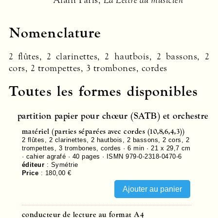
Alain Pâris,
La Lettre du musicien
Nomenclature
2 flûtes, 2 clarinettes, 2 hautbois, 2 bassons, 2
cors, 2 trompettes, 3 trombones, cordes
Toutes les formes disponibles
partition papier pour chœur (SATB) et orchestre
matériel (parties séparées avec cordes (10,8,6,4,3))
2 flûtes, 2 clarinettes, 2 hautbois, 2 bassons, 2 cors, 2
trompettes, 3 trombones, cordes · 6 min · 21 x 29,7 cm
· cahier agrafé ·
40
pages ·
ISMN 979-0-2318-0470-6
éditeur
:
Symétrie
Price
:
180,00 €
conducteur de lecture au format A4