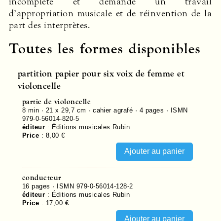
incomplète et demande un travail
d’appropriation musicale et de réinvention de la
part des interprètes.
Toutes les formes disponibles
partition papier pour six voix de femme et
violoncelle
partie de violoncelle
8 min · 21 x 29,7 cm · cahier agrafé ·
4
pages ·
ISMN
979-0-56014-820-5
éditeur
:
Éditions musicales Rubin
Price
:
8,00 €
conducteur
16
pages ·
ISMN 979-0-56014-128-2
éditeur
:
Éditions musicales Rubin
Price
:
17,00 €