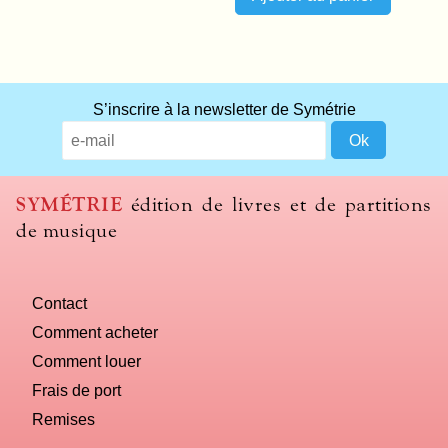
S’inscrire à la newsletter de Symétrie
SYMÉTRIE
édition de livres et de partitions
de musique
Contact
Comment acheter
Comment louer
Frais de port
Remises