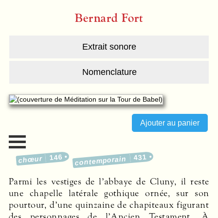
Bernard Fort
Extrait sonore
Nomenclature
146
431
chœur
contemporain
Parmi les vestiges de l’abbaye de Cluny, il reste
une chapelle latérale gothique ornée, sur son
pourtour, d’une quinzaine de chapiteaux figurant
des personnages de l’Ancien Testament. À