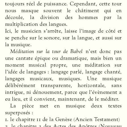
toujours réel de puissance. Cependant, cette tour
nous masque souvent le châtiment qui en
découle, la division des hommes par la
multiplication des langues.
Ici, le musicien s’arrête, laisse l’image de côté et
se penche sur le sonore, sur la langue, et aussi sur
la musique.
Méditation sur la tour de Babel
n’est donc pas
une cantate épique ou dramatique, mais bien un
moment musical propre, une méditation sur
l’idée de langages : langage parlé, langage chanté,
langages musicaux, musiques. Une musique
délibérément transparente, horizontale, sans
intrigue, ni dénouement, parce que l’évènement a
eu lieu, et il convient, maintenant, de le méditer.
La pièce met en musique deux textes
superposés :
1. le chapitre 11 de la Genèse (Ancien Testament)
2. le chapitre 2 des Actes des Apôtres (Nouveau