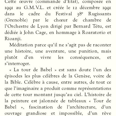
Cette œuvre (commande d’État), composée en
1991 au G.M.V.L. et créée le 12 décembre 1991
e
dans le cadre du Festival 38
Rugissants
(Grenoble) par le chœur de chambre de
l’Orchestre de Lyon dirigé par Bernard Tétu, est
dédiée à John Cage, en hommage à Roaratorio et
Rioanji.
Méditation parce qu’il ne s’agit pas de raconter
une histoire, une aventure, une punition, mais
plutôt d’en vivre les conséquences, et
s’interroger.
« La tour de Babel » est sans doute l’un des
épisodes les plus célèbres de la Genèse, voire de
la Bible. Célèbre à cause, entre autres, de tout ce
que l’imaginaire a produit comme représentations
de cette tour montant jusqu’au ciel. L’histoire de
la peinture est jalonnée de tableaux « Tour de
Babel », fascination de l’architecture, d’un
ouvrage grandiose et impossible, d’un rêve