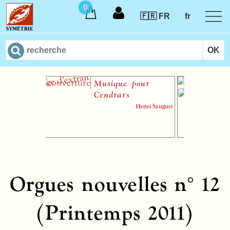
0
🇫🇷 FR
fr
Musique pour
Cendrars
Henri Sauguet
Orgues nouvelles n° 12
(Printemps 2011)