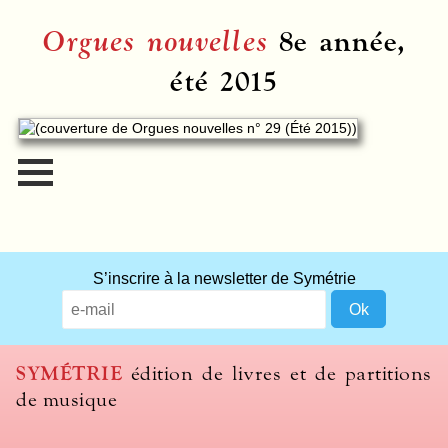
Orgues nouvelles
8e année,
été 2015
S’inscrire à la newsletter de Symétrie
SYMÉTRIE
édition de livres et de partitions
de musique