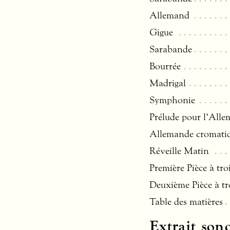
Allemand
Gigue
Sarabande
Bourrée
Madrigal
Symphonie
Prélude pour l’All
Allemande cromati
Réveille Matin
Première Pièce à tro
Deuxième Pièce à tr
Table des matières
Extrait son