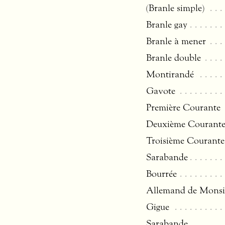
(Branle simple)
Branle gay
Branle à mener
Branle double
Montirandé
Gavote
Première Courante
Deuxième Courant
Troisième Courante
Sarabande
Bourrée
Allemand de Mons
Gigue
Sarabande