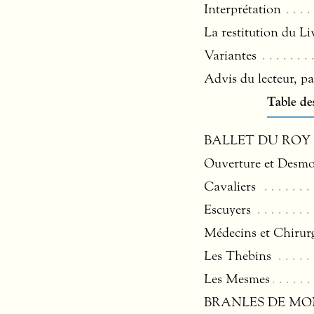
Interprétation
La restitution du L
Variantes
Advis du lecteur, pa
Table de
BALLET
DU
ROY
Ouverture et Desm
Cavaliers
Escuyers
Médecins et Chirur
Les Thebins
Les Mesmes
BRANLES
DE
MO