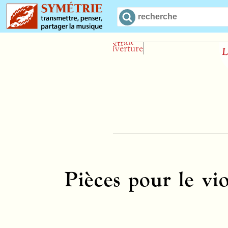
Leçons de
Jean-Y
Pièces pour le vi