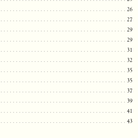
26
27
29
29
31
32
35
35
37
39
41
43