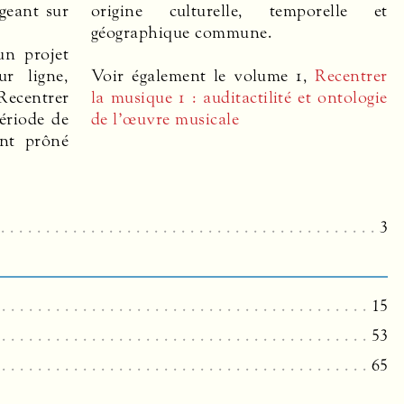
geant sur
origine culturelle, temporelle et
géographique commune.
un projet
r ligne,
Voir également le volume 1,
Recentrer
 Recentrer
la musique 1 : auditactilité et ontologie
ériode de
de l’œuvre musicale
nt prôné
3
15
53
65