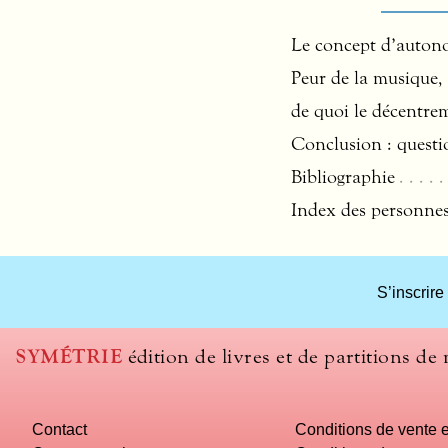
Le concept d’auton
Peur de la musique,
de quoi le décentrem
Conclusion : questi
Bibliographie
Index des personne
S’inscrire
SYMÉTRIE
édition de livres et de partitions de
Contact
Conditions de vente e