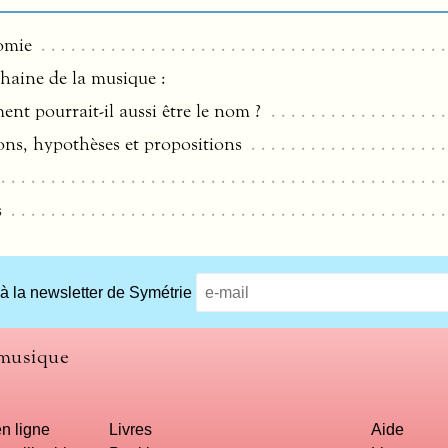
omie
 haine de la musique :
ent pourrait-il aussi être le nom ?
ons, hypothèses et propositions
s
 à la newsletter de Symétrie
 musique
n ligne
Livres
Aide