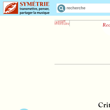
Recentre
Cri