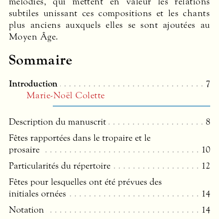
mélodies, qui mettent en valeur les relations
subtiles unissant ces compositions et les chants
plus anciens auxquels elles se sont ajoutées au
Moyen Âge.
Sommaire
Introduction
7
Marie-Noël Colette
Description du manuscrit
8
Fêtes rapportées dans le tropaire et le
prosaire
10
Particularités du répertoire
12
Fêtes pour lesquelles ont été prévues des
initiales ornées
14
Notation
14