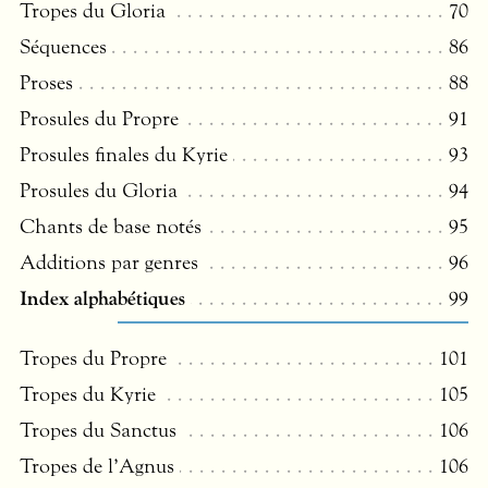
Tropes du Gloria
70
Séquences
86
Proses
88
Prosules du Propre
91
Prosules finales du Kyrie
93
Prosules du Gloria
94
Chants de base notés
95
Additions par genres
96
Index alphabétiques
99
Tropes du Propre
101
Tropes du Kyrie
105
Tropes du Sanctus
106
Tropes de l’Agnus
106