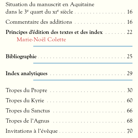
Situation du manuscrit en Aquitaine
e
e
dans le 3
quart du
xi
siècle
16
Commentaire des additions
16
Principes d’édition des textes et des index
22
Marie-Noël Colette
Bibliographie
25
Index analytiques
29
Tropes du Propre
30
Tropes du Kyrie
60
Tropes du Sanctus
66
Tropes de l’Agnus
68
Invitations à l’évêque
70