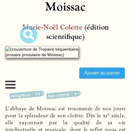
Moissac
Marie-Noël Colette
(édition
scientifique)
74
4
fac-similé
religieux
L’abbaye de Moissac est renommée de nos jours
e
pour la splendeur de son cloître. Dès le
xi
siècle,
elle rayonnait par la qualité de sa vie
intellectuelle et musicale, dont le reflet nous est