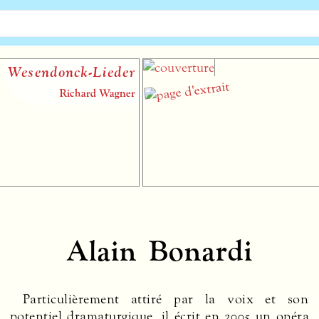
sendonck-Lieder
Richard Wagner
Alain Bonardi
Particulièrement attiré par la voix et son
potentiel dramaturgique, il écrit en 2005 un opéra