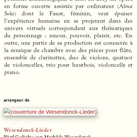
en forme ouverte assistée par ordinateur (
Alma
Sola
) dont le Faust, féminin, veut épuiser
l’expérience humaine en se projetant dans des
univers virtuels correspondant aux thématiques
du personnage : amour, pouvoir, plaisir, etc. En
outre, une partie de sa production est consacrée à
la musique de chambre avec des pièces pour flûte,
ensemble de clarinettes, duo de violons, quatuor
de violoncelles, trio pour hautbois, violoncelle et
piano.
arrangeur de
Wesendonck-Lieder
Fünf Gedichte von Mathilde Wesendonck