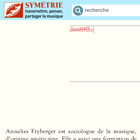
J
Annelies Fryberger est sociologue de la musique,
d’origine américaine. Elle a suivi une formation de