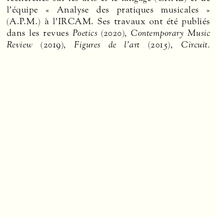
l’équipe « Analyse des pratiques musicales »
(A.P.M.) à l’IRCAM. Ses travaux ont été publiés
dans les revues
Poetics
(2020),
Contemporary Music
Review
(2019),
Figures de l’art
(2015),
Circuit.