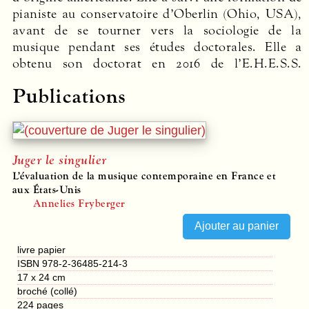
pianiste au conservatoire d’Oberlin (Ohio,
USA
),
avant de se tourner vers la sociologie de la
musique pendant ses études doctorales. Elle a
obtenu son doctorat en 2016 de l’E.H.E.S.S.
Publications
Juger le singulier
L’évaluation de la musique contemporaine en France et
aux États-Unis
Annelies Fryberger
livre papier
ISBN 978-2-36485-214-3
17 x 24 cm
broché (collé)
224
pages