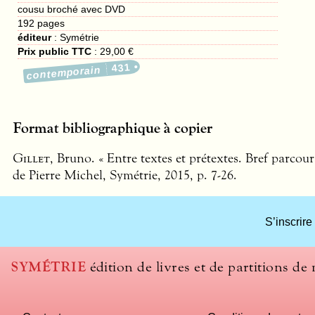
cousu broché avec DVD
192
pages
éditeur
:
Symétrie
Prix public TTC
:
29,00 €
431
contemporain
Format bibliographique à copier
Gillet
, Bruno. « Entre textes et prétextes. Bref parco
de Pierre Michel, Symétrie, 2015, p. 7-26.
S’inscrire
SYMÉTRIE
édition de livres et de partitions de