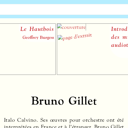
Le Hautbois
Introduct
des musi
Geoffrey Burgess
audiotacti
Bruno Gillet