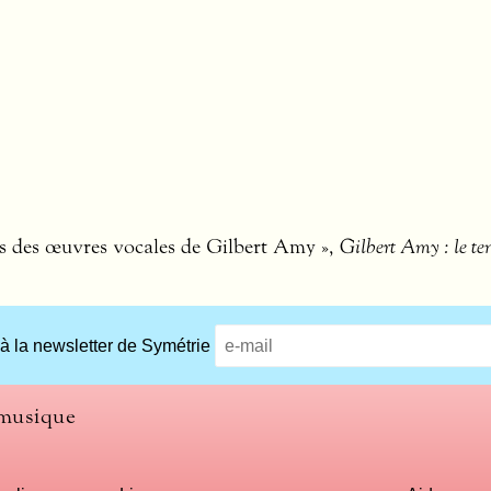
urs des œuvres vocales de Gilbert Amy »,
Gilbert Amy : le tem
 à la newsletter de Symétrie
 musique