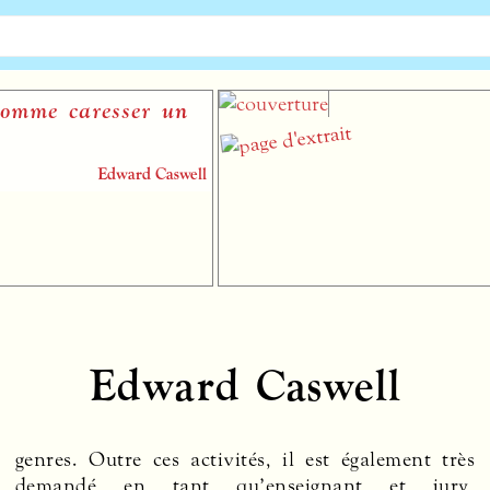
me caresser un
Edward Caswell
Edward Caswell