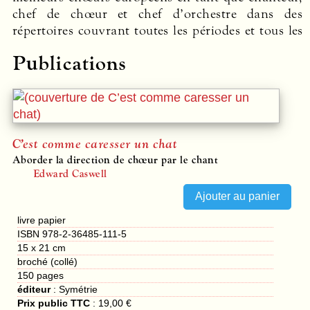
chef de chœur et chef d’orchestre dans des
répertoires couvrant toutes les périodes et tous les
Publications
C’est comme caresser un chat
Aborder la direction de chœur par le chant
Edward Caswell
livre papier
ISBN 978-2-36485-111-5
15 x 21 cm
broché (collé)
150
pages
éditeur
:
Symétrie
Prix public TTC
:
19,00 €