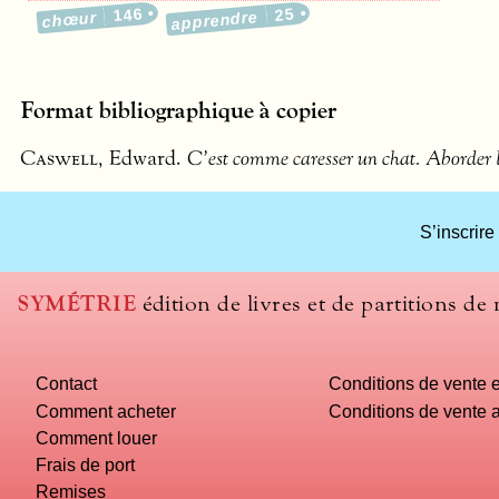
146
25
apprendre
chœur
Format bibliographique à copier
Caswell
, Edward.
C’est comme caresser un chat. Aborder l
S’inscrire
SYMÉTRIE
édition de livres et de partitions de
Contact
Conditions de vente e
Comment acheter
Conditions de vente a
Comment louer
Frais de port
Remises