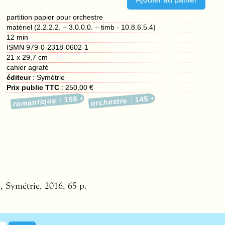
partition papier pour orchestre
matériel (2.2.2.2. – 3.0.0.0. – timb - 10.8.6.5.4)
12 min
ISMN 979-0-2318-0602-1
21 x 29,7 cm
cahier agrafé
éditeur
:
Symétrie
Prix public TTC
:
250,00 €
156
145
romantique
orchestre
d
, Symétrie, 2016, 65 p.