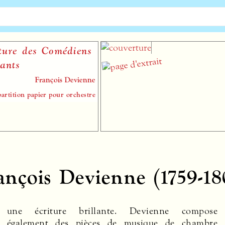
 des Comédiens
s
François Devienne
ion papier pour orchestre
ançois Devienne (1759-18