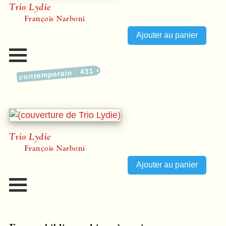
Trio Lydie
François Narboni
431
contemporain
Trio Lydie
François Narboni