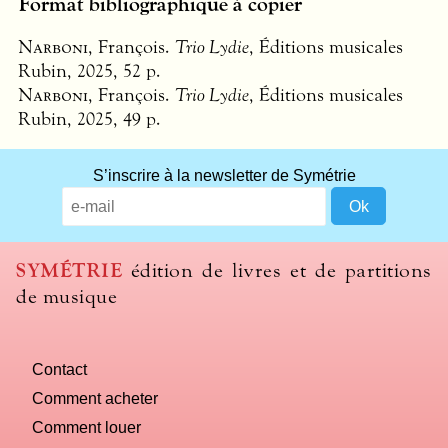
Format bibliographique à copier
Narboni
, François.
Trio Lydie
, Éditions musicales
Rubin, 2025, 52 p.
Narboni
, François.
Trio Lydie
, Éditions musicales
Rubin, 2025, 49 p.
S’inscrire à la newsletter de Symétrie
SYMÉTRIE
édition de livres et de partitions
de musique
Contact
Comment acheter
Comment louer