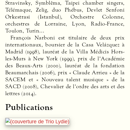
Stravinsky, Symblêma, Taipei chamber singers,
Télémaque, Zelig, duo Phébus, Devlet Senfoni
Orkestrasi (Istanbul), Orchestre Colonne,
orchestres de Lorraine, Lyon, Radio-France,
Toulon, Turin…
François Narboni est titulaire de deux prix
internationaux, boursier de la Casa Velázquez à
Madrid (1998), lauréat de la Villa Médicis Hors-
les-Murs à New York (1999), prix de l’Académie
des Beaux-Arts (2000), lauréat de la fondation
Beaumarchais (2006), prix « Claude Arrieu » de la
SACEM
et « Nouveau talent musique » de la
SACD
(2008), Chevalier de l’ordre des arts et des
lettres (2014).
Publications