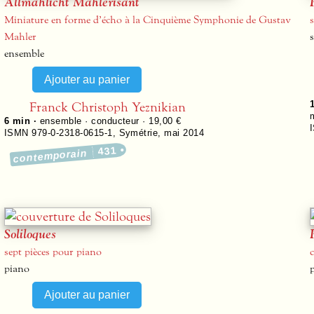
Allmählicht Mahlerisant
Miniature en forme d’écho à la Cinquième Symphonie de Gustav
Mahler
ensemble
Franck Christoph Yeznikian
6 min ·
ensemble · conducteur · 19,00 €
ISMN 979-0-2318-0615-1
,
Symétrie
,
mai 2014
431
contemporain
Soliloques
sept pièces pour piano
piano