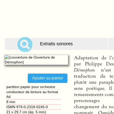
Extraits sonores
Adaptation de l’
par Philippe Des
Démophon
n’est 
traduction du te
plutôt une paraph
partition papier pour orchestre
sens poétique. Il
conducteur de lecture au format
remaniements comm
A4
personnages 
8 min
changement du no
ISMN 979-0-2318-0245-0
nommait Osmide
21 x 29,7 cm (ép. 5 mm)