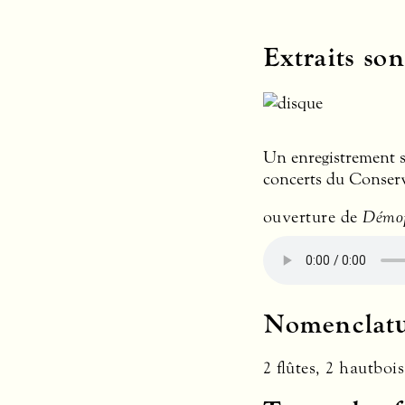
Extraits son
Un enregistrement s
concerts du Conserva
ouverture de
Démo
Nomenclat
2 flûtes, 2 hautboi