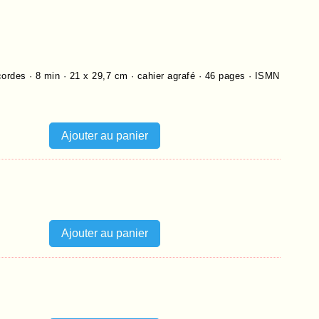
cordes · 8 min · 21 x 29,7 cm · cahier agrafé ·
46
pages ·
ISMN