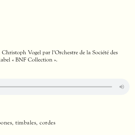
Christoph Vogel par l’Orchestre de la Société des
label «
BNF
Collection ».
mbones, timbales, cordes