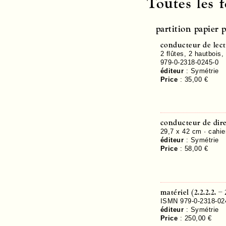
Toutes les 
partition papier 
conducteur de lec
2 flûtes, 2 hautbois,
979-0-2318-0245-0
éditeur
:
Symétrie
Price
:
35,00 €
conducteur de dir
29,7 x 42 cm · cahie
éditeur
:
Symétrie
Price
:
58,00 €
matériel (2.2.2.2. – 
ISMN 979-0-2318-02
éditeur
:
Symétrie
Price
:
250,00 €