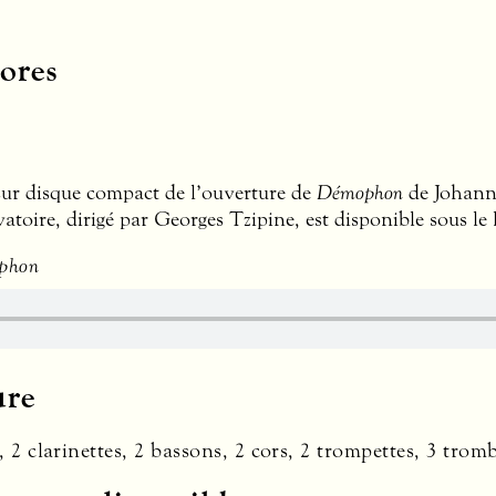
ores
ur disque compact de l’ouverture de
Démophon
de Johann 
toire, dirigé par Georges Tzipine, est disponible sous le 
phon
ure
s, 2 clarinettes, 2 bassons, 2 cors, 2 trompettes, 3 tro