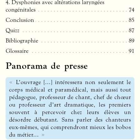
4. Dysphonies avec altérations laryngées
congénitales
74
Conclusion
85
Quizz
87
Bibliographie
89
Glossaire
91
Panorama de presse
L’ouvrage […] intéressera non seulement le
corps médical et paramédical, mais aussi tout
pédagogue, professeur de chant, chef de chœur
ou professeur d’art dramatique, les premiers
souvent à percevoir chez leurs élèves un
désordre débutant. Sans parler des chanteurs
eux-mêmes, qui comprendront mieux les bobos
du métier…