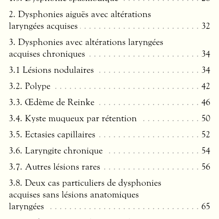
2. Dysphonies aiguës avec altérations
laryngées acquises
32
3. Dysphonies avec altérations laryngées
acquises chroniques
34
3.1 Lésions nodulaires
34
3.2. Polype
42
3.3. Œdème de Reinke
46
3.4. Kyste muqueux par rétention
50
3.5. Ectasies capillaires
52
3.6. Laryngite chronique
54
3.7. Autres lésions rares
56
3.8. Deux cas particuliers de dysphonies
acquises sans lésions anatomiques
laryngées
65