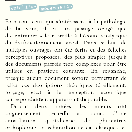
174
4
médecine
voix
Pour tous ceux qui s’intéressent à la pathologie
de la voix, il est un passage obligé que
d’« entraîner » leur oreille à l’écoute analytique
du dysfonctionnement vocal. Dans ce but, de
multiples ouvrages ont été écrits et des échelles
perceptives proposées, des plus simples jusqu’à
des documents parfois trop complexes pour être
utilisés en pratique courante. En revanche,
presque aucun document sonore permettant de
relier ces descriptions théoriques (éraillement,
forçage, etc.) à la perception acoustique
correspondante n’apparaissait disponible.
Durant deux années, les auteurs ont
soigneusement recueilli au cours d’une
consultation quotidienne de phoniatrie-
orthophonie un échantillon de cas cliniques les