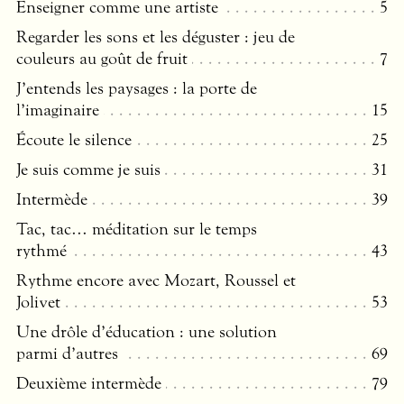
Enseigner comme une artiste
5
Regarder les sons et les déguster : jeu de
couleurs au goût de fruit
7
J’entends les paysages : la porte de
l’imaginaire
15
Écoute le silence
25
Je suis comme je suis
31
Intermède
39
Tac, tac… méditation sur le temps
rythmé
43
Rythme encore avec Mozart, Roussel et
Jolivet
53
Une drôle d’éducation : une solution
parmi d’autres
69
Deuxième intermède
79