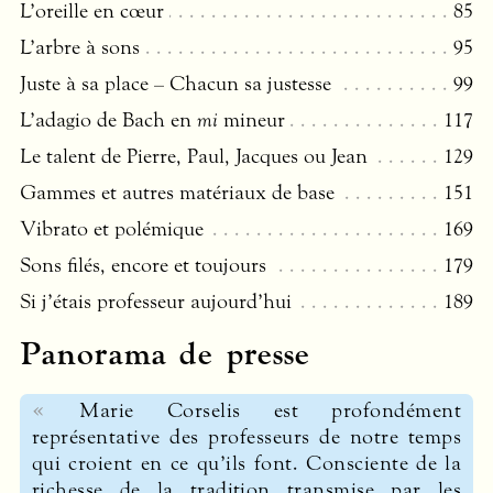
L’oreille en cœur
85
L’arbre à sons
95
Juste à sa place – Chacun sa justesse
99
L’adagio de Bach en
mi
mineur
117
Le talent de Pierre, Paul, Jacques ou Jean
129
Gammes et autres matériaux de base
151
Vibrato et polémique
169
Sons filés, encore et toujours
179
Si j’étais professeur aujourd’hui
189
Panorama de presse
Marie Corselis est profondément
représentative des professeurs de notre temps
qui croient en ce qu’ils font. Consciente de la
richesse de la tradition transmise par les