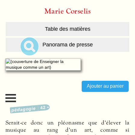
Marie Corselis
Table des matières
Panorama de presse
42
pédagogie
Serait-ce donc un pléonasme que d’élever la
musique au rang d’un art, comme si