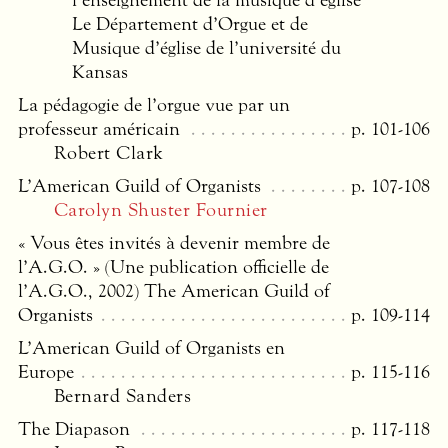
l’enseignement de la musique d’église
Le Département d’Orgue et de
Musique d’église de l’université du
Kansas
La pédagogie de l’orgue vue par un
professeur américain
p. 101-106
Robert Clark
L’American Guild of Organists
p. 107-108
Carolyn Shuster Fournier
« Vous êtes invités à devenir membre de
l’A.G.O. » (Une publication officielle de
l’A.G.O., 2002) The American Guild of
Organists
p. 109-114
L’American Guild of Organists en
Europe
p. 115-116
Bernard Sanders
The Diapason
p. 117-118