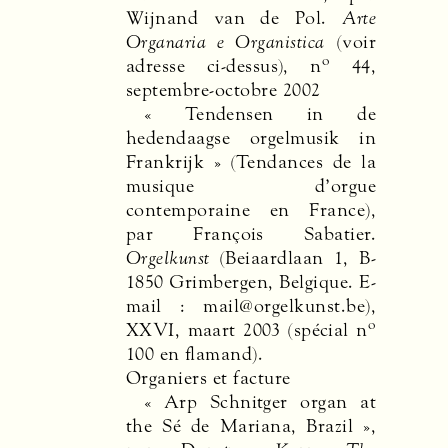
Wijnand van de Pol.
Arte
Organaria e Organistica
(voir
o
adresse ci-dessus), n
44,
septembre-octobre 2002
« Tendensen in de
hedendaagse orgelmusik in
Frankrijk » (Tendances de la
musique d’orgue
contemporaine en France),
par François Sabatier.
Orgelkunst
(Beiaardlaan 1, B-
1850 Grimbergen, Belgique. E-
mail : mail@orgelkunst.be),
o
XXVI
, maart 2003 (spécial n
100 en flamand).
Organiers et facture
« Arp Schnitger organ at
the Sé de Mariana, Brazil »,