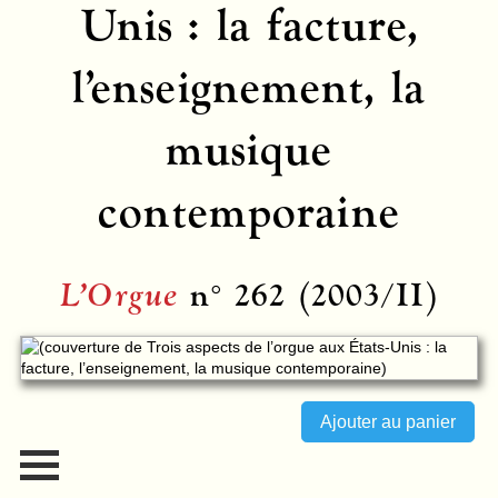
Unis : la facture,
l’enseignement, la
musique
contemporaine
L’Orgue
n° 262 (2003/II)