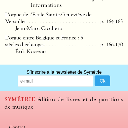
Informations
L’orgue de l’École Sainte-Geneviève de
Versailles
p. 164-165
Jean-Marc Cicchero
L’orgue entre Belgique et France : 5
siècles d’échanges
p. 166-170
Érik Kocevar
S’inscrire à la newsletter de Symétrie
SYMÉTRIE
édition de livres et de partitions
de musique
Contact