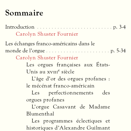
Sommaire
Introduction
p. 3-4
Carolyn Shuster Fournier
Les échanges franco-américains dans le
monde de l’orgue
p. 5-34
Carolyn Shuster Fournier
Les orgues françaises aux États-
e
Unis au
xviii
siècle
L’âge d’or des orgues profanes :
le mécénat franco-américain
Les perfectionnements des
orgues profanes
L’orgue Casavant de Madame
Blumenthal
Les programmes éclectiques et
historiques d’Alexandre Guilmant