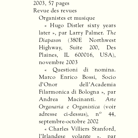
2003, 57 pages
Revue des revues
Organistes et musique
« Hugo Distler sixty years
later », par Larry Palmer.
The
Diapason
(380E Northwest
Highway, Suite 200, Des
Plaines, IL 600016,
USA
),
novembre 2003
« Questioni di nomina.
Marco Enrico Bossi, Socio
d’Onor dell’Academia
Filarmonica di Bologna », par
Andrea Macinanti.
Arte
Organaria e Organistica
(voir
o
adresse ci-dessus), n
44,
septembre-octobre 2002
« Charles Villiers Stanford,
l’Irlandese volante », par