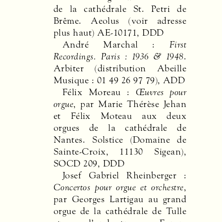
de la cathédrale St. Petri de
Brême. Aeolus (voir adresse
plus haut) AE-10171,
DDD
André Marchal :
First
Recordings. Paris : 1936 & 1948
.
Arbiter (distribution Abeille
Musique : 01 49 26 97 79),
ADD
Félix Moreau :
Œuvres pour
orgue
, par Marie Thérèse Jehan
et Félix Moteau aux deux
orgues de la cathédrale de
Nantes. Solstice (Domaine de
Sainte-Croix, 11130 Sigean),
SOCD
209,
DDD
Josef Gabriel Rheinberger :
Concertos pour orgue et orchestre
,
par Georges Lartigau au grand
orgue de la cathédrale de Tulle