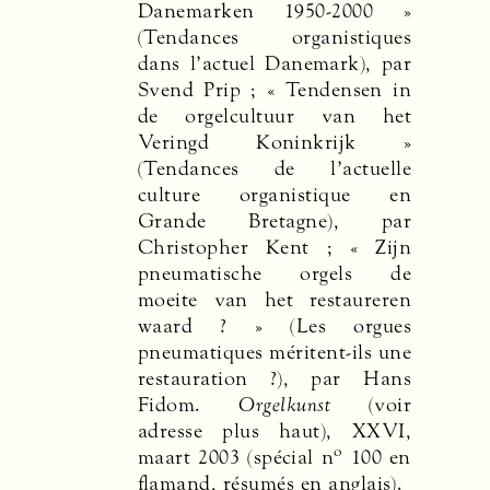
Danemarken 1950-2000 »
(Tendances organistiques
dans l’actuel Danemark), par
Svend Prip ; « Tendensen in
de orgelcultuur van het
Veringd Koninkrijk »
(Tendances de l’actuelle
culture organistique en
Grande Bretagne), par
Christopher Kent ; « Zijn
pneumatische orgels de
moeite van het restaureren
waard ? » (Les orgues
pneumatiques méritent-ils une
restauration ?), par Hans
Fidom.
Orgelkunst
(voir
adresse plus haut),
XXVI
,
o
maart 2003 (spécial n
100 en
flamand, résumés en anglais).