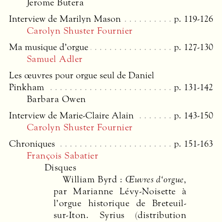
Jerome Butera
Interview de Marilyn Mason
p. 119-126
Carolyn Shuster Fournier
Ma musique d’orgue
p. 127-130
Samuel Adler
Les œuvres pour orgue seul de Daniel
Pinkham
p. 131-142
Barbara Owen
Interview de Marie-Claire Alain
p. 143-150
Carolyn Shuster Fournier
Chroniques
p. 151-163
François Sabatier
Disques
William Byrd :
Œuvres d‘orgue
,
par Marianne Lévy-Noisette à
l’orgue historique de Breteuil-
sur-Iton. Syrius (distribution