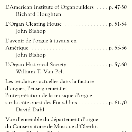
L’American Institute of Organbuilders
p. 47-50
Richard Houghten
L’Organ Clearing House
p. 51-54
John Bishop
L’avenir de l’orgue à tuyaux en
Amérique
p. 55-56
John Bishop
L’Organ Historical Society
p. 57-60
William T. Van Pelt
Les tendances actuelles dans la facture
d’orgues, l’enseignement et
l’interprétation de la musique d’orgue
sur la côte ouest des États-Unis
p. 61-70
David Dahl
Vue d’ensemble du département d’orgue
du Conservatoire de Musique d’Oberlin