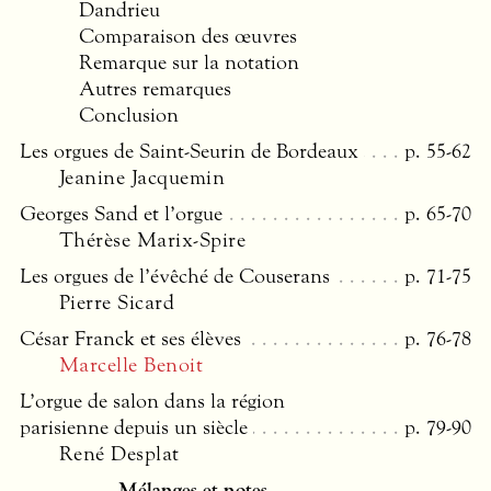
Dandrieu
Comparaison des œuvres
Remarque sur la notation
Autres remarques
Conclusion
Les orgues de Saint-Seurin de Bordeaux
p. 55-62
Jeanine Jacquemin
Georges Sand et l’orgue
p. 65-70
Thérèse Marix-Spire
Les orgues de l’évêché de Couserans
p. 71-75
Pierre Sicard
César Franck et ses élèves
p. 76-78
Marcelle Benoit
L’orgue de salon dans la région
parisienne depuis un siècle
p. 79-90
René Desplat
Mélanges et notes