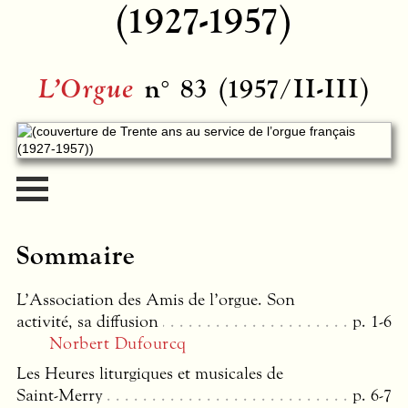
(1927-1957)
L’Orgue
n° 83 (1957/II-III)
Sommaire
L’Association des Amis de l’orgue. Son
activité, sa diffusion
p. 1-6
Norbert Dufourcq
Les Heures liturgiques et musicales de
Saint-Merry
p. 6-7