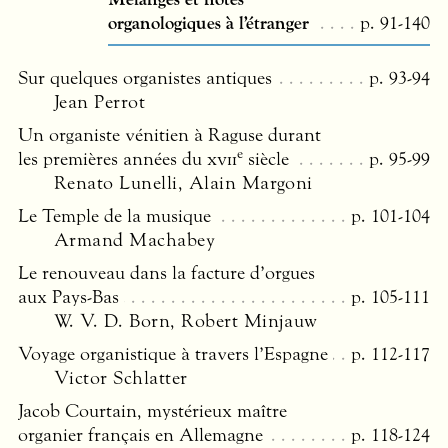
organologiques à l’étranger
p. 91-140
Sur quelques organistes antiques
p. 93-94
Jean Perrot
Un organiste vénitien à Raguse durant
e
les premières années du
xvii
siècle
p. 95-99
Renato Lunelli, Alain Margoni
Le Temple de la musique
p. 101-104
Armand Machabey
Le renouveau dans la facture d’orgues
aux Pays-Bas
p. 105-111
W. V. D. Born, Robert Minjauw
Voyage organistique à travers l’Espagne
p. 112-117
Victor Schlatter
Jacob Courtain, mystérieux maître
organier français en Allemagne
p. 118-124