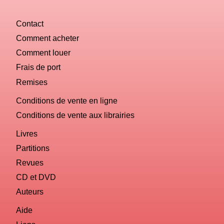
you
computer?
Contact
Comment acheter
Comment louer
Frais de port
Remises
Conditions de vente en ligne
Conditions de vente aux librairies
Livres
Partitions
Revues
CD et DVD
Auteurs
Aide