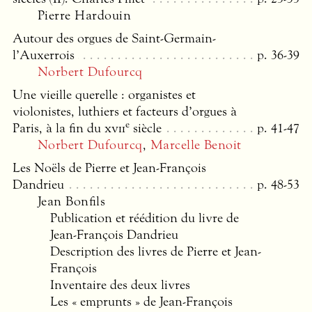
Pierre Hardouin
Autour des orgues de Saint-Germain-
l’Auxerrois
p. 36-39
Norbert Dufourcq
Une vieille querelle : organistes et
violonistes, luthiers et facteurs d’orgues à
e
Paris, à la fin du
xvii
siècle
p. 41-47
Norbert Dufourcq
,
Marcelle Benoit
Les Noëls de Pierre et Jean-François
Dandrieu
p. 48-53
Jean Bonfils
Publication et réédition du livre de
Jean-François Dandrieu
Description des livres de Pierre et Jean-
François
Inventaire des deux livres
Les « emprunts » de Jean-François