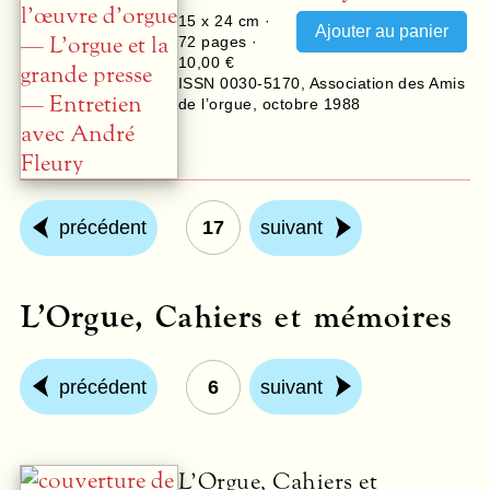
15 x 24 cm ·
72
pages ·
10,00 €
ISSN 0030-5170
,
Association des Amis
de l’orgue
,
octobre 1988
précédent
17
suivant
L’Orgue, Cahiers et mémoires
précédent
6
suivant
L’Orgue, Cahiers et