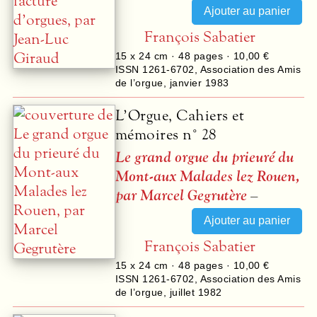
François Sabatier
15 x 24 cm ·
48
pages ·
10,00 €
ISSN 1261-6702
,
Association des Amis
de l’orgue
,
janvier 1983
L’Orgue, Cahiers et
mémoires n° 28
Le grand orgue du prieuré du
Mont-aux Malades lez Rouen,
par Marcel Gegrutère
–
François Sabatier
15 x 24 cm ·
48
pages ·
10,00 €
ISSN 1261-6702
,
Association des Amis
de l’orgue
,
juillet 1982