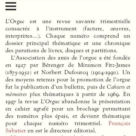
L’Orgue
est une revue savante trimestrielle
consacrée à l’instrument (facture, œuvres,
interprètes…). Chaque numéro comprend un
dossier principal thématique et une chronique
des parutions de livres, disques et partitions.
L’Association des amis de l’orgue a été fondée
en 1927 par Bérenger de Miramon Fitz-James
(1875-1952) et Norbert Dufourcq (1904-1990). Un
des moyens retenus pour la promotion de l’orgue
fut la publication d’un bulletin, puis de
Cahiers et
mémoires
plus thématiques à partir de 1969. En
1997 la revue
L’Orgue
abandonne la présentation
en cahier agrafé pour un brochage permettant
des numéros plus épais, et devient thématique
pour chaque numéro trimestriel.
François
Sabatier
en est le directeur éditorial.