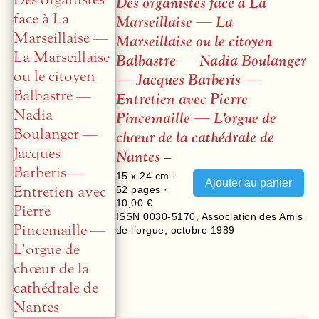
Des organistes face à La
Marseillaise — La
Marseillaise ou le citoyen
Balbastre — Nadia Boulanger
— Jacques Barberis —
Entretien avec Pierre
Pincemaille — L’orgue de
chœur de la cathédrale de
Nantes
–
15 x 24 cm ·
52
pages ·
10,00 €
ISSN 0030-5170
,
Association des Amis
de l’orgue
,
octobre 1989