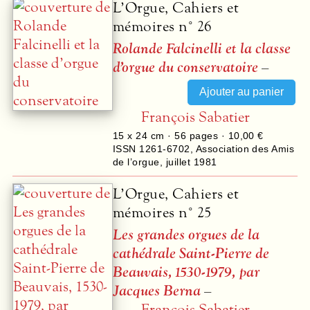
L’Orgue, Cahiers et
mémoires n° 26
Rolande Falcinelli et la classe
d’orgue du conservatoire
–
François Sabatier
15 x 24 cm ·
56
pages ·
10,00 €
ISSN 1261-6702
,
Association des Amis
de l’orgue
,
juillet 1981
L’Orgue, Cahiers et
mémoires n° 25
Les grandes orgues de la
cathédrale Saint-Pierre de
Beauvais, 1530-1979, par
Jacques Berna
–
François Sabatier