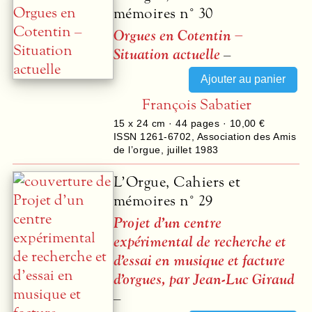
mémoires n° 30
Orgues en Cotentin –
Situation actuelle
–
François Sabatier
15 x 24 cm ·
44
pages ·
10,00 €
ISSN 1261-6702
,
Association des Amis
de l’orgue
,
juillet 1983
L’Orgue, Cahiers et
mémoires n° 29
Projet d’un centre
expérimental de recherche et
d’essai en musique et facture
d’orgues, par Jean-Luc Giraud
–