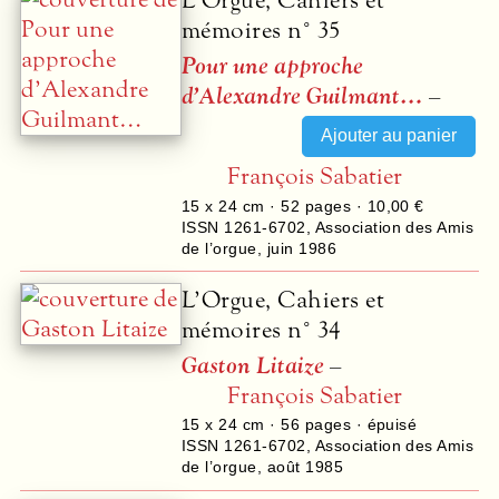
L’Orgue, Cahiers et
mémoires n° 35
Pour une approche
d’Alexandre Guilmant…
–
François Sabatier
15 x 24 cm ·
52
pages ·
10,00 €
ISSN 1261-6702
,
Association des Amis
de l’orgue
,
juin 1986
L’Orgue, Cahiers et
mémoires n° 34
Gaston Litaize
–
François Sabatier
15 x 24 cm ·
56
pages · épuisé
ISSN 1261-6702
,
Association des Amis
de l’orgue
,
août 1985