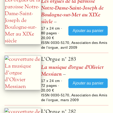
Les orgues de la paroisse
Notre-Dame-Saint-Joseph de
Boulogne-sur-Mer au XIXe
siècle
–
17 x 24 cm ·
80
pages ·
20,00 €
ISSN 0030-5170
,
Association des Amis
de l’orgue
,
avril 2009
L’Orgue n° 283
La musique d’orgue d’Olivier
Messiaen
–
17 x 24 cm ·
72
pages ·
20,00 €
ISSN 0030-5170
,
Association des Amis
de l’orgue
,
mars 2009
L’Orgue n° 282