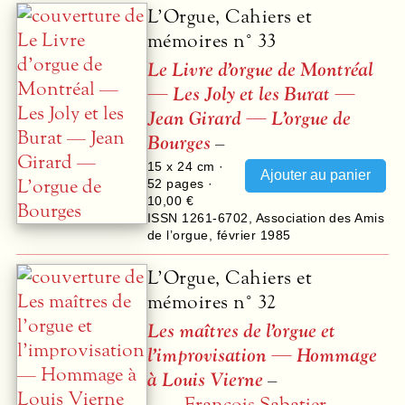
L’Orgue, Cahiers et
mémoires n° 33
Le Livre d’orgue de Montréal
— Les Joly et les Burat —
Jean Girard — L’orgue de
Bourges
–
15 x 24 cm ·
52
pages ·
10,00 €
ISSN 1261-6702
,
Association des Amis
de l’orgue
,
février 1985
L’Orgue, Cahiers et
mémoires n° 32
Les maîtres de l’orgue et
l’improvisation — Hommage
à Louis Vierne
–
François Sabatier