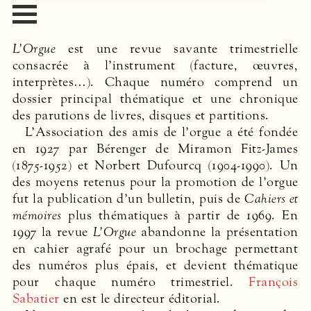
L’Orgue
est une revue savante trimestrielle
consacrée à l’instrument (facture, œuvres,
interprètes…). Chaque numéro comprend un
dossier principal thématique et une chronique
des parutions de livres, disques et partitions.
L’Association des amis de l’orgue a été fondée
en 1927 par Bérenger de Miramon Fitz-James
(1875-1952) et Norbert Dufourcq (1904-1990). Un
des moyens retenus pour la promotion de l’orgue
fut la publication d’un bulletin, puis de
Cahiers et
mémoires
plus thématiques à partir de 1969. En
1997 la revue
L’Orgue
abandonne la présentation
en cahier agrafé pour un brochage permettant
des numéros plus épais, et devient thématique
pour chaque numéro trimestriel.
François
Sabatier
en est le directeur éditorial.