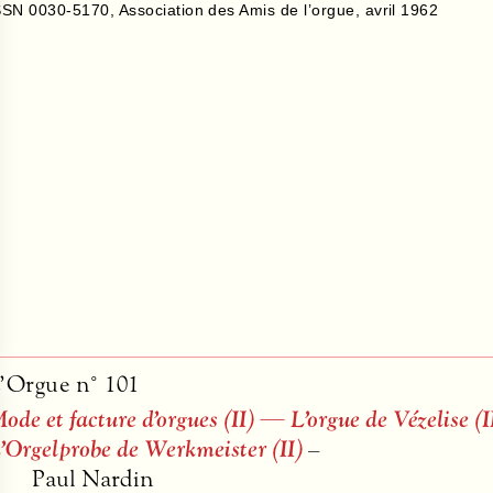
SSN 0030-5170
,
Association des Amis de l’orgue
,
avril 1962
’Orgue n° 101
ode et facture d’orgues (II) — L’orgue de Vézelise 
’Orgelprobe de Werkmeister (II)
–
Paul Nardin