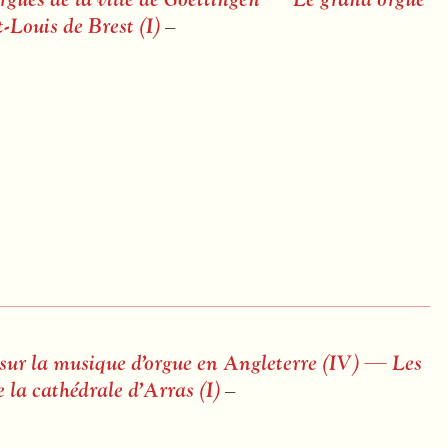
-Louis de Brest (I)
–
 sur la musique d’orgue en Angleterre (IV) — Les
 la cathédrale d’Arras (I)
–