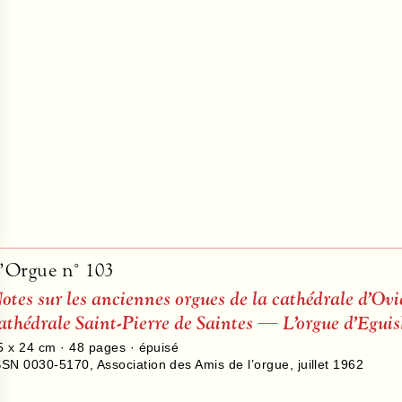
’Orgue n° 103
otes sur les anciennes orgues de la cathédrale d’O
athédrale Saint-Pierre de Saintes — L’orgue d’Egui
5 x 24 cm ·
48
pages · épuisé
SSN 0030-5170
,
Association des Amis de l’orgue
,
juillet 1962