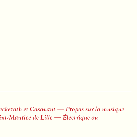
ckerath et Casavant — Propos sur la musique
int-Maurice de Lille — Électrique ou