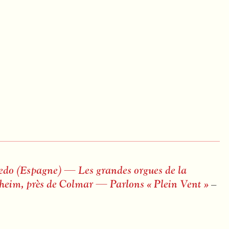
viedo (Espagne) — Les grandes orgues de la
sheim, près de Colmar — Parlons « Plein Vent »
–