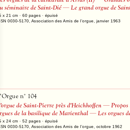
u séminaire de Saint-Dié — Le grand orgue de Saint
5 x 21 cm ·
60
pages · épuisé
SSN 0030-5170
,
Association des Amis de l’orgue
,
janvier 1963
’Orgue n° 104
’orgue de Saint-Pierre près d’Heichhoffen — Propos
rgues de la basilique de Marienthal — Les orgues de
5 x 24 cm ·
52
pages · épuisé
SSN 0030-5170
,
Association des Amis de l’orgue
,
octobre 1962