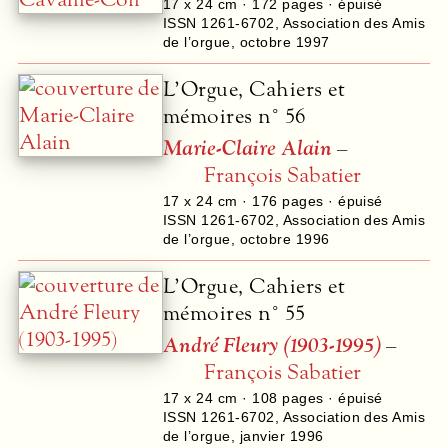
17 x 24 cm ·
172
pages · épuisé
ISSN 1261-6702
,
Association des Amis
de l’orgue
,
octobre 1997
L’Orgue, Cahiers et
mémoires n° 56
Marie-Claire Alain
–
François Sabatier
17 x 24 cm ·
176
pages · épuisé
ISSN 1261-6702
,
Association des Amis
de l’orgue
,
octobre 1996
L’Orgue, Cahiers et
mémoires n° 55
André Fleury (1903-1995)
–
François Sabatier
17 x 24 cm ·
108
pages · épuisé
ISSN 1261-6702
,
Association des Amis
de l’orgue
,
janvier 1996