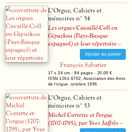
L’Orgue, Cahiers et
mémoires n° 54
Les orgues Cavaillé-Coll en
Gipuzkoa (Pays-Basque
espagnol) et leur répertoire
–
François Sabatier
17 x 24 cm ·
84
pages ·
20,00 €
ISSN 1261-6702
,
Association des Amis
de l’orgue
,
octobre 1995
L’Orgue, Cahiers et
mémoires n° 53
Michel Corrette et l’orgue
(1707-1795), par Yves Jaffrès
–