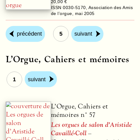
20,00 €
ISSN 0030-5170
,
Association des Amis
de l’orgue
,
mai 2005
précédent
5
suivant
L’Orgue, Cahiers et mémoires
1
suivant
L’Orgue, Cahiers et
mémoires n° 57
Les orgues de salon d’Aristide
Cavaillé-Coll
–