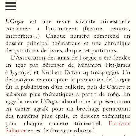
L’Orgue
est une revue savante trimestrielle
consacrée à l’instrument (facture, œuvres,
interprètes…). Chaque numéro comprend un
dossier principal thématique et une chronique
des parutions de livres, disques et partitions.
L’Association des amis de l’orgue a été fondée
en 1927 par Bérenger de Miramon Fitz-James
(1875-1952) et Norbert Dufourcq (1904-1990). Un
des moyens retenus pour la promotion de l’orgue
fut la publication d’un bulletin, puis de
Cahiers et
mémoires
plus thématiques à partir de 1969. En
1997 la revue
L’Orgue
abandonne la présentation
en cahier agrafé pour un brochage permettant
des numéros plus épais, et devient thématique
pour chaque numéro trimestriel.
François
Sabatier
en est le directeur éditorial.