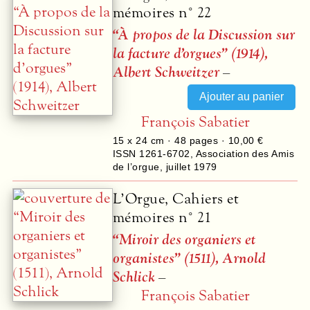
mémoires n° 22
“À propos de la Discussion sur
la facture d’orgues” (1914),
Albert Schweitzer
–
François Sabatier
15 x 24 cm ·
48
pages ·
10,00 €
ISSN 1261-6702
,
Association des Amis
de l’orgue
,
juillet 1979
L’Orgue, Cahiers et
mémoires n° 21
“Miroir des organiers et
organistes” (1511), Arnold
Schlick
–
François Sabatier