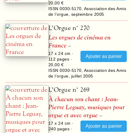
20,00 €
ISSN 0030-5170
,
Association des Amis
de l’orgue
,
septembre 2005
L’Orgue n° 270
Les orgues de cinéma en
France
–
17 x 24 cm ·
112
pages ·
20,00 €
ISSN 0030-5170
,
Association des Amis
de l’orgue
,
juillet 2005
L’Orgue n° 269
À chacun son chant : Jean-
Pierre Leguay, musiques pour
orgue et avec orgue
–
17 x 24 cm ·
240
pages ·