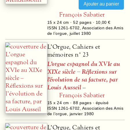
François Sabatier
15 x 24 cm ·
52
pages ·
10,00 €
ISSN 1261-6702
,
Association des Amis
de l’orgue
,
juillet 1980
L’Orgue, Cahiers et
mémoires n° 23
L’orgue espagnol du XVIe au
XIXe siècle – Réflexions sur
l’évolution de sa facture, par
Louis Ausseil
–
François Sabatier
15 x 24 cm ·
88
pages · épuisé
ISSN 1261-6702
,
Association des Amis
de l’orgue
,
janvier 1980
L’Orgue, Cahiers et