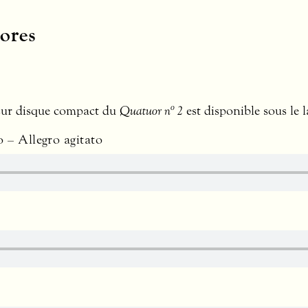
ores
o
sur disque compact du
Quatuor n
2
est disponible sous le 
 – Allegro agitato