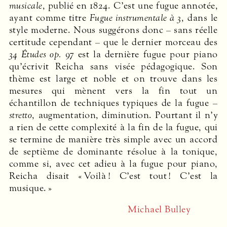
musicale
, publié en 1824. C’est une fugue annotée,
ayant comme titre
Fugue instrumentale à 3
, dans le
style moderne. Nous suggérons donc – sans réelle
certitude cependant – que le dernier morceau des
34 Études op. 97
est la dernière fugue pour piano
qu’écrivit Reicha sans visée pédagogique. Son
thème est large et noble et on trouve dans les
mesures qui mènent vers la fin tout un
échantillon de techniques typiques de la fugue –
stretto
, augmentation, diminution. Pourtant il n’y
a rien de cette complexité à la fin de la fugue, qui
se termine de manière très simple avec un accord
de septième de dominante résolue à la tonique,
comme si, avec cet adieu à la fugue pour piano,
Reicha disait « Voilà ! C’est tout ! C’est la
musique. »
Michael Bulley