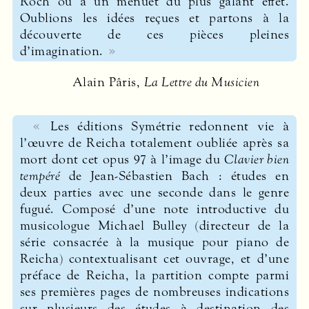
Roch ou à un menuet du plus galant effet.
Oublions les idées reçues et partons à la
découverte de ces pièces pleines
d’imagination.
Alain Pâris,
La Lettre du Musicien
Les éditions Symétrie redonnent vie à
l’œuvre de Reicha totalement oubliée après sa
mort dont cet opus 97 à l’image du
Clavier bien
tempéré
de Jean-Sébastien Bach : études en
deux parties avec une seconde dans le genre
fugué. Composé d’une note introductive du
musicologue Michael Bulley (directeur de la
série consacrée à la musique pour piano de
Reicha) contextualisant cet ouvrage, et d’une
préface de Reicha, la partition compte parmi
ses premières pages de nombreuses indications
sur plusieurs des études à destination des