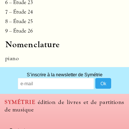
6 – Étude 23
7 – Étude 24
8 – Étude 25
9 – Étude 26
Nomenclature
piano
S’inscrire à la newsletter de Symétrie
SYMÉTRIE
édition de livres et de partitions
de musique