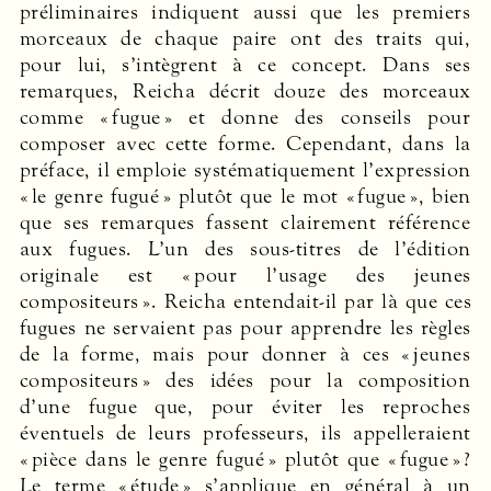
préliminaires indiquent aussi que les premiers
morceaux de chaque paire ont des traits qui,
pour lui, s’intègrent à ce concept. Dans ses
remarques, Reicha décrit douze des morceaux
comme « fugue » et donne des conseils pour
composer avec cette forme. Cependant, dans la
préface, il emploie systématiquement l’expression
« le genre fugué » plutôt que le mot « fugue », bien
que ses remarques fassent clairement référence
aux fugues. L’un des sous-titres de l’édition
originale est « pour l’usage des jeunes
compositeurs ». Reicha entendait-il par là que ces
fugues ne servaient pas pour apprendre les règles
de la forme, mais pour donner à ces « jeunes
compositeurs » des idées pour la composition
d’une fugue que, pour éviter les reproches
éventuels de leurs professeurs, ils appelleraient
« pièce dans le genre fugué » plutôt que « fugue » ?
Le terme « étude » s’applique en général à un