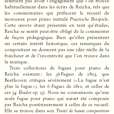
semblent pas avoir l’engagement que l’on trouve
habituellement dans les écrits de Reicha, tels que
les commentaires qui préfacent le recueil de
morceaux pour piano intitulé
Practische Beispiele
.
Cette œuvre étant présentée en tant qu’études,
Reicha se sentit peut-être obligé de la commenter
de façon pédagogique. Bien qu’elles présentent
un certain intérêt historique, ces remarques du
compositeur ne donnent pas une idée réelle de la
fraîcheur et de l’inventivité que l’on trouve dans
la musique.
Trois collections de fugues pour piano de
Reicha existent : les
36 Fugues
de 1803, que
Beethoven critiqua sévèrement (« La fugue n’est
plus la fugue »), les
6 Fugues
de 1810, et celles de
ces
34 Études op. 97
. Nous ne connaissons qu’une
seule fugue pour piano qui aurait été composée
par Reicha postérieurement à celles de ce recueil.
Elle se trouve dans son
Traité de haute composition