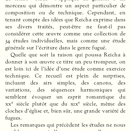
morceau qui démontre un aspect particulier de
composition ou de technique. Cependant, en
tenant compte des idées que Reicha exprime dans
ses divers traités, peut-être ne faut-il pas
considérer cette œuvre comme une collection de
34 études individuelles, mais comme une étude
générale sur l’écriture dans le genre fugué.
Quelle que soit la raison qui poussa Reicha à
donner à son œuvre ce titre un peu trompeur, on
est loin ici de l’idée d’une étude comme exercice
technique. Ce recueil est plein de surprises,
incluant des airs simples, des canons, des
variations, des séquences harmoniques qui
semblent évoquer un esprit romantique du
e
e
xx
siècle plutôt que du
xix
siècle, même des
cloches d’église et, bien sûr, une grande variété de
fugues.
Les remarques qui précèdent les études ne nous