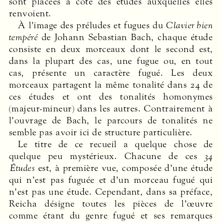
sont placées à côté des études auxquelles elles
renvoient.
À l’image des préludes et fugues du
Clavier bien
­tempéré
de Johann Sebastian Bach, chaque étude
consiste en deux morceaux dont le second est,
dans la plupart des cas, une fugue ou, en tout
cas, présente un caractère fugué. Les deux
morceaux partagent la même tonalité dans 24 de
ces études et ont des tonalités homonymes
(majeur-mineur) dans les autres. Contrairement à
l’ouvrage de Bach, le parcours de tonalités ne
semble pas avoir ici de structure particulière.
Le titre de ce recueil a quelque chose de
quelque peu mystérieux. Chacune de ces
34
Études
est, à première vue, composée d’une étude
qui n’est pas fuguée et d’un morceau fugué qui
n’est pas une étude. Cependant, dans sa préface,
Reicha désigne toutes les pièces de l’œuvre
comme étant du genre fugué et ses remarques