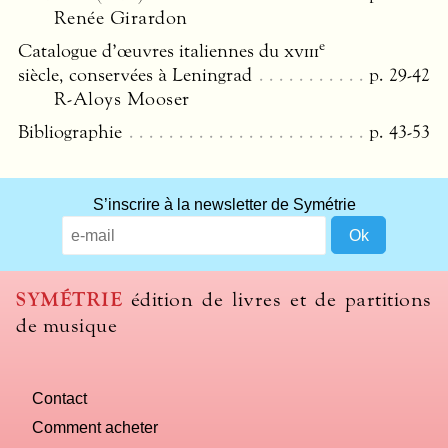
Renée Girardon
e
Catalogue d’œuvres italiennes du
xviii
siècle, conservées à Leningrad
p. 29-42
R-Aloys Mooser
Bibliographie
p. 43-53
S’inscrire à la newsletter de Symétrie
SYMÉTRIE
édition de livres et de partitions
de musique
Contact
Comment acheter