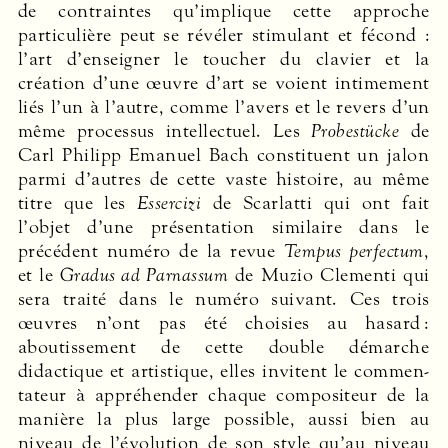
de contraintes qu’implique cette approche
particulière peut se révéler stimulant et fécond :
l’art d’enseigner le toucher du clavier et la
création d’une œuvre d’art se voient intimement
liés l’un à l’autre, comme l’avers et le revers d’un
même processus intellectuel. Les
Probestücke
de
Carl Philipp Emanuel Bach constituent un jalon
parmi d’autres de cette vaste histoire, au même
titre que les
Essercizi
de Scarlatti qui ont fait
l’objet d’une présentation similaire dans le
précédent numéro de la revue
Tempus perfectum
,
et le
Gradus ad Parnassum
de Muzio Clementi qui
sera traité dans le numéro suivant. Ces trois
œuvres n’ont pas été choisies au hasard :
aboutissement de cette double démarche
didactique et artistique, elles invitent le commen­
tateur à appréhender chaque compositeur de la
manière la plus large possible, aussi bien au
niveau de l’évolution de son style qu’au niveau