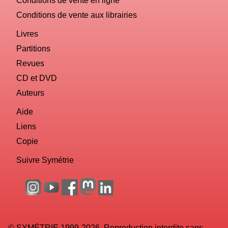
Conditions de vente aux librairies
Livres
Partitions
Revues
CD et DVD
Auteurs
Aide
Liens
Copie
Suivre Symétrie
© SYMÉTRIE 1999-2026. Reproduction interdite sans