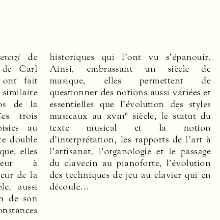
ercizi
de
historiques qui l’ont vu s’épanouir.
de Carl
Ainsi, embrassant un siècle de
ont fait
musique, elles permettent de
similaire
questionner des notions aussi variées et
os de la
essentielles que l’évolution des styles
e
es trois
musicaux au
xviii
siècle, le statut du
isies au
texte musical et la notion
te double
d’interprétation, les rapports de l’art à
que, elles
l’artisanat, l’organologie et le passage
ateur à
du clavecin au pianoforte, l’évolution
eur de la
des techniques de jeu au clavier qui en
le, aussi
découle…
on de son
onstances