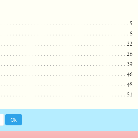
5
8
22
26
39
46
48
51