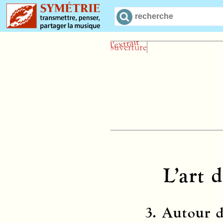
L’art 
3. Autour