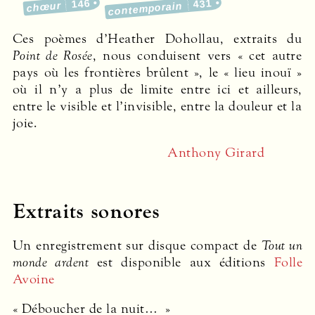
146
431
chœur
contemporain
Ces poèmes d’Heather Dohollau, extraits du
Point de Rosée
, nous conduisent vers « cet autre
pays où les frontières brûlent », le « lieu inouï »
où il n’y a plus de limite entre ici et ailleurs,
entre le visible et l’invisible, entre la douleur et la
joie.
Anthony Girard
Extraits sonores
Un enregistrement sur disque compact de
Tout un
monde ardent
est disponible aux éditions
Folle
Avoine
« Déboucher de la nuit… »