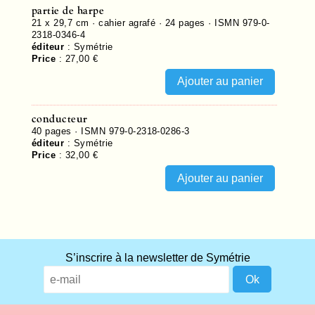
partie de harpe
21 x 29,7 cm · cahier agrafé ·
24
pages ·
ISMN 979-0-
2318-0346-4
éditeur
:
Symétrie
Price
:
27,00 €
conducteur
40
pages ·
ISMN 979-0-2318-0286-3
éditeur
:
Symétrie
Price
:
32,00 €
S’inscrire à la newsletter de Symétrie