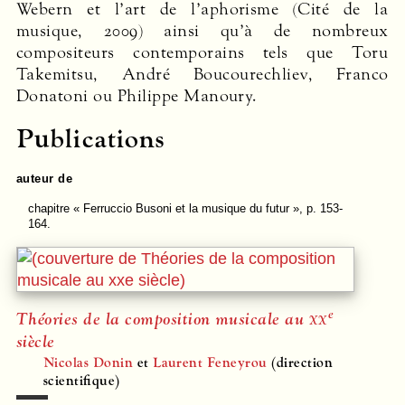
Webern et l’art de l’aphorisme (Cité de la
musique, 2009) ainsi qu’à de nombreux
compositeurs contemporains tels que Toru
Takemitsu, André Boucourechliev, Franco
Donatoni ou Philippe Manoury.
Publications
auteur de
chapitre
« Ferruccio Busoni et la musique du futur », p. 153-
164.
e
Théories de la composition musicale au
xx
siècle
Nicolas Donin
et
Laurent Feneyrou
(direction
scientifique)