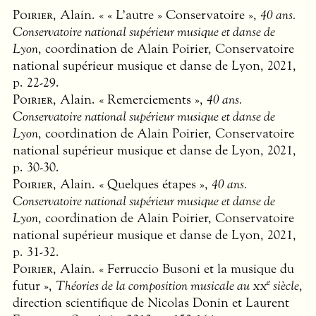
Poirier
, Alain. « « L’autre » Conservatoire »,
40 ans.
Conservatoire national supérieur musique et danse de
Lyon
, coordination de Alain Poirier, Conservatoire
national supérieur musique et danse de Lyon, 2021,
p. 22-29.
Poirier
, Alain. « Remerciements »,
40 ans.
Conservatoire national supérieur musique et danse de
Lyon
, coordination de Alain Poirier, Conservatoire
national supérieur musique et danse de Lyon, 2021,
p. 30-30.
Poirier
, Alain. « Quelques étapes »,
40 ans.
Conservatoire national supérieur musique et danse de
Lyon
, coordination de Alain Poirier, Conservatoire
national supérieur musique et danse de Lyon, 2021,
p. 31-32.
Poirier
, Alain. « Ferruccio Busoni et la musique du
e
futur »,
Théories de la composition musicale au
xx
siècle
,
direction scientifique de Nicolas Donin et Laurent