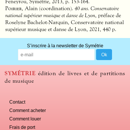
Feneyrou, Symétrie, 2013, p. 153-164.
Poirier
, Alain (coordination).
40 ans. Conservatoire
national supérieur musique et danse de Lyon
, préface de
Roselyne Bachelot-Narquin, Conservatoire national
supérieur musique et danse de Lyon, 2021, 440 p.
S’inscrire à la newsletter de Symétrie
SYMÉTRIE
édition de livres et de partitions
de musique
Contact
Comment acheter
Comment louer
Frais de port