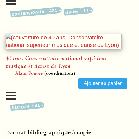
431
14
usuel
contemporain
40 ans. Conservatoire national supérieur
musique et danse de Lyon
Alain Poirier
(coordination)
41
histoire
Format bibliographique à copier