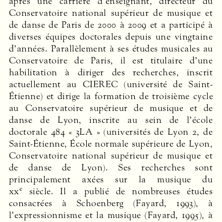
après une carrière d’enseignant, directeur du
Conservatoire national supérieur de musique et
de danse de Paris de 2000 à 2009 et a participé à
diverses équipes doctorales depuis une vingtaine
d’années. Parallèlement à ses études musicales au
Conservatoire de Paris, il est titulaire d’une
habilitation à diriger des recherches, inscrit
actuellement au
CIEREC
(université de Saint-
Étienne) et dirige la formation de troisième cycle
au Conservatoire supérieur de musique et de
danse de Lyon, inscrite au sein de l’école
doctorale 484 « 3LA » (universités de Lyon 2, de
Saint-Étienne, École normale supérieure de Lyon,
Conservatoire national supérieur de musique et
de danse de Lyon). Ses recherches sont
principalement axées sur la musique du
e
xx
siècle. Il a publié de nombreuses études
consacrées à Schoenberg (Fayard, 1993), à
l’expressionnisme et la musique (Fayard, 1995), à