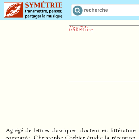
Agrégé de lettres classiques, docteur en littérature
comparée, Christophe Corbier étudie la réception