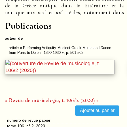
de la Grèce antique dans la littérature et la
e
e
musique aux
xix
et
xx
siècles, notamment dans
Publications
auteur de
article
« Performing Antiquity. Ancient Greek Music and Dance
from Paris to Delphi, 1890-1930 », p. 501-503.
« Revue de musicologie, t. 106/2 (2020) »
numéro de revue papier
tome 106, n° 2, 2020