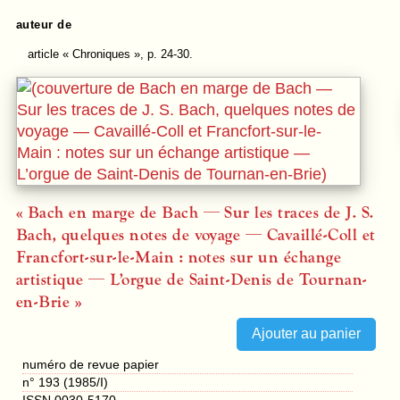
auteur de
article
« Chroniques », p. 24-30.
« Bach en marge de Bach — Sur les traces de J. S.
Bach, quelques notes de voyage — Cavaillé-Coll et
Francfort-sur-le-Main : notes sur un échange
artistique — L’orgue de Saint-Denis de Tournan-
en-Brie »
numéro de revue papier
n° 193 (1985/I)
ISSN 0030-5170