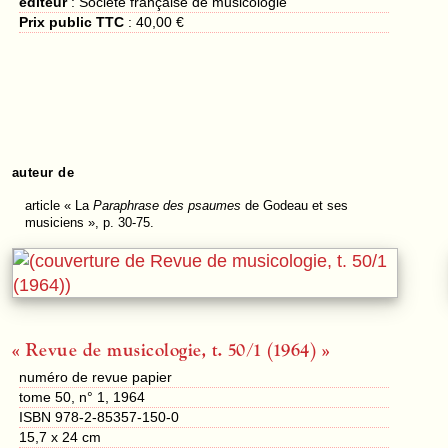
éditeur
:
Société française de musicologie
Prix public TTC
:
40,00 €
auteur de
article
« La
Paraphrase des psaumes
de Godeau et ses
musiciens », p. 30-75.
« Revue de musicologie, t. 50/1 (1964) »
numéro de revue papier
tome 50, n° 1, 1964
ISBN 978-2-85357-150-0
15,7 x 24 cm