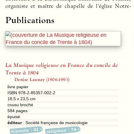
organiste et maître de chapelle de l’église Notre-
Publications
La Musique religieuse en France du concile de
Trente à 1804
Denise Launay (1906-1993)
livre papier
ISBN 978-2-85357-002-2
18,5 x 23,5 cm
cousu broché
584
pages
épuisé
éditeur
:
Société française de musicologie
41
74
histoire
religieux