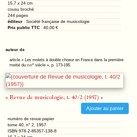
15,7 x 24 cm
cousu broché
244
pages
éditeur
:
Société française de musicologie
Prix public TTC
:
40,00 €
auteur de
article
« Les motets à double choeur en France dans la première
e
moitié du
xvii
siècle », p. 173-195.
« Revue de musicologie, t. 40/2 (1957) »
numéro de revue papier
tome 40, n° 2, 1957
ISBN 978-2-85357-138-8