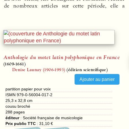
de nombreux articles sur cette période, elle a
Anthologie du motet latin polyphonique en France
(1609-1661)
Denise Launay (1906-1993)
(édition scientifique)
partition papier pour voix
ISMN 979-0-56004-017-2
25,3 x 32,8 cm
cousu broché
288
pages
éditeur
:
Société française de musicologie
Prix public TTC
:
31,10 €