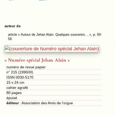
auteur de
article
« Autour de Jehan Alain. Quelques souvenirs… », p. 50-
59.
« Numéro spécial Jehan Alain »
numéro de revue papier
n° 215 (1990/III)
ISSN 0030-5170
15 x 24 cm
cahier agrafé
80
pages
épuisé
éditeur
:
Association des Amis de l’orgue