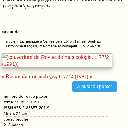
polyphonique français
.
auteur de
article
« La musique à Venise vers 1645 : Ismaël Boulliau,
astronome français, mélomane et voyageur », p. 269-278.
« Revue de musicologie, t. 77/2 (1991) »
numéro de revue papier
tome 77, n° 2, 1991
ISBN 978-2-85357-201-9
15,7 x 24 cm
cousu broché
218
pages