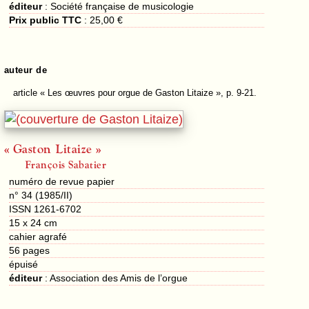
éditeur
:
Société française de musicologie
Prix public TTC
:
25,00 €
auteur de
article
« Les œuvres pour orgue de Gaston Litaize », p. 9-21.
« Gaston Litaize »
François Sabatier
numéro de revue papier
n° 34 (1985/II)
ISSN 1261-6702
15 x 24 cm
cahier agrafé
56
pages
épuisé
éditeur
:
Association des Amis de l’orgue