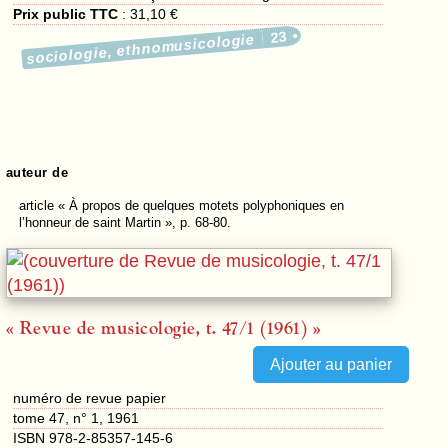
Prix public TTC
:
31,10 €
23
sociologie, ethnomusicologie
auteur de
article
« À propos de quelques motets polyphoniques en
l’honneur de saint Martin », p. 68-80.
« Revue de musicologie, t. 47/1 (1961) »
numéro de revue papier
tome 47, n° 1, 1961
ISBN 978-2-85357-145-6