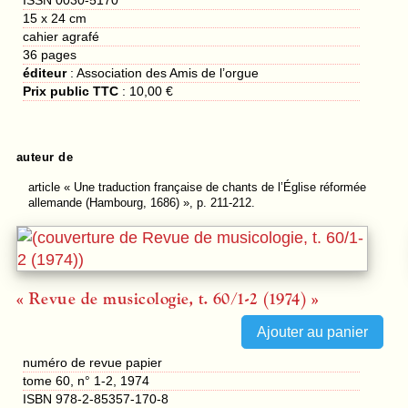
15 x 24 cm
cahier agrafé
36
pages
éditeur
:
Association des Amis de l’orgue
Prix public TTC
:
10,00 €
auteur de
article
« Une traduction française de chants de l’Église réformée
allemande (Hambourg, 1686) », p. 211-212.
« Revue de musicologie, t. 60/1-2 (1974) »
numéro de revue papier
tome 60, n° 1-2, 1974
ISBN 978-2-85357-170-8