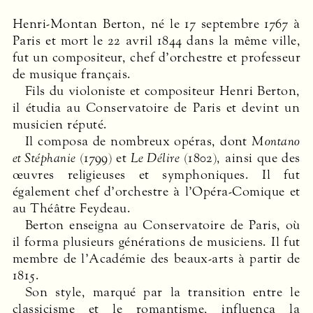
Henri-Montan Berton, né le 17 septembre 1767 à
Paris et mort le 22 avril 1844 dans la même ville,
fut un compositeur, chef d’orchestre et professeur
de musique français.
Fils du violoniste et compositeur Henri Berton,
il étudia au Conservatoire de Paris et devint un
musicien réputé.
Il composa de nombreux opéras, dont
Montano
et Stéphanie
(1799) et
Le Délire
(1802), ainsi que des
œuvres religieuses et symphoniques. Il fut
également chef d’orchestre à l’Opéra-Comique et
au Théâtre Feydeau.
Berton enseigna au Conservatoire de Paris, où
il forma plusieurs générations de musiciens. Il fut
membre de l’Académie des beaux-arts à partir de
1815.
Son style, marqué par la transition entre le
classicisme et le romantisme, influença la