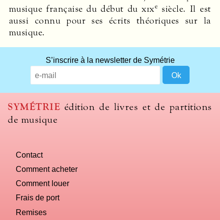
e
musique française du début du
xix
siècle. Il est
aussi connu pour ses écrits théoriques sur la
musique.
S’inscrire à la newsletter de Symétrie
SYMÉTRIE
édition de livres et de partitions
de musique
Contact
Comment acheter
Comment louer
Frais de port
Remises