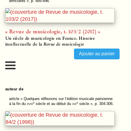
difficultés », p. 485-496.
« Revue de musicologie, t. 103/2 (2017) »
Un siècle de musicologie en France. Histoire
intellectuelle de la
Revue de musicologie
auteur de
article
« Quelques réflexions sur l’édition musicale parisienne
e
e
à la fin du
xviii
siècle et au début du
xix
siècle », p. 304-306.