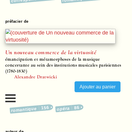
préfacier de
Un nouveau commerce de la virtuosité
émancipation et métamorphoses de la musique
concertante au sein des institutions musicales parisiennes
(1780-1830)
Alexandre Dratwicki
156
86
opéra
romantique
auteur de