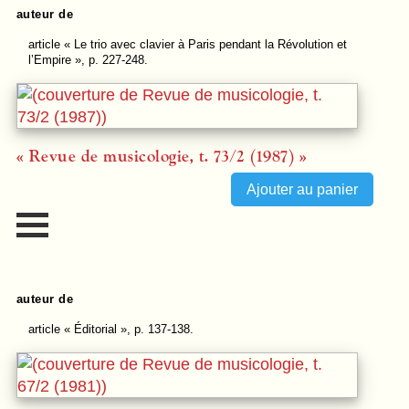
auteur de
article
« Le trio avec clavier à Paris pendant la Révolution et
l’Empire », p. 227-248.
« Revue de musicologie, t. 73/2 (1987) »
auteur de
article
« Éditorial », p. 137-138.