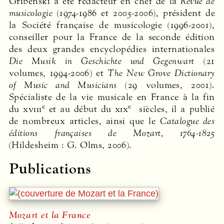
Gribenski a été rédacteur en chef de la
Revue de
musicologie
(1974-1986 et 2005-2006), président de
la Société française de musicologie (1996-2001),
conseiller pour la France de la seconde édition
des deux grandes encyclopédies internationales
Die Musik in Geschichte und Gegenwart
(21
volumes, 1994-2006) et
The New Grove Dictionary
of Music and Musicians
(29 volumes, 2001).
Spécialiste de la vie musicale en France à la fin
e
e
du
xviii
et au début du
xix
siècles, il a publié
de nombreux articles, ainsi que le
Catalogue des
éditions françaises de Mozart, 1764-1825
(Hildesheim : G. Olms, 2006).
Publications
Mozart et la France