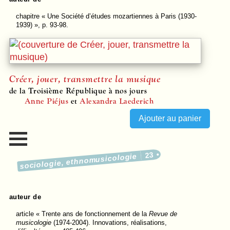
chapitre
« Une Société d’études mozartiennes à Paris (1930-
1939) », p. 93-98.
Créer, jouer, transmettre la musique
de la Troisième République à nos jours
Anne Piéjus
et
Alexandra Laederich
23
sociologie, ethnomusicologie
auteur de
article
« Trente ans de fonctionnement de la
Revue de
musicologie
(1974-2004). Innovations, réalisations,