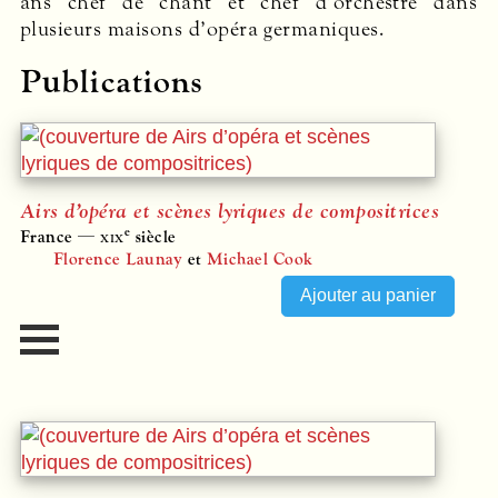
ans chef de chant et chef d’orchestre dans
plusieurs maisons d’opéra germaniques.
Publications
Airs d’opéra et scènes lyriques de compositrices
e
France —
xix
siècle
Florence Launay
et
Michael Cook