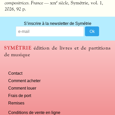
e
compositrices. France —
xix
siècle
, Symétrie, vol. 1,
2026, 92 p.
S’inscrire à la newsletter de Symétrie
SYMÉTRIE
édition de livres et de partitions
de musique
Contact
Comment acheter
Comment louer
Frais de port
Remises
Conditions de vente en ligne