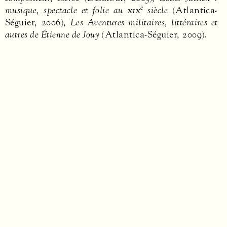
e
musique, spectacle et folie au
xix
siècle
(Atlantica-
Séguier, 2006),
Les Aventures militaires, littéraires et
autres de Étienne de Jouy
(Atlantica-Séguier, 2009).