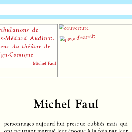
lations de
Médard Audinot,
 du théâtre de
-Comique
Michel Faul
Michel Faul
personnages aujourd’hui presque oubliés mais qui
ont pourtant marqué leur époque à la fois par leur