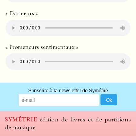
« Dormeurs »
« Promeneurs sentimentaux »
S’inscrire à la newsletter de Symétrie
SYMÉTRIE
édition de livres et de partitions
de musique