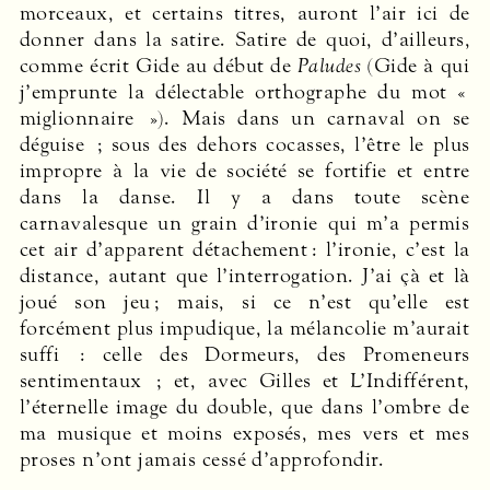
morceaux, et certains titres, auront l’air ici de
donner dans la satire. Satire de quoi, d’ailleurs,
comme écrit Gide au début de
Paludes
(Gide à qui
j’emprunte la délectable orthographe du mot «
miglionnaire »). Mais dans un carnaval on se
déguise ; sous des dehors cocasses, l’être le plus
impropre à la vie de société se fortifie et entre
dans la danse. Il y a dans toute scène
carnavalesque un grain d’ironie qui m’a permis
cet air d’apparent détachement : l’ironie, c’est la
distance, autant que l’interrogation. J’ai çà et là
joué son jeu ; mais, si ce n’est qu’elle est
forcément plus impudique, la mélancolie m’aurait
suffi : celle des Dormeurs, des Promeneurs
sentimentaux ; et, avec Gilles et L’Indifférent,
l’éternelle image du double, que dans ­l’ombre de
ma musique et moins exposés, mes vers et mes
proses n’ont jamais cessé d’approfondir.