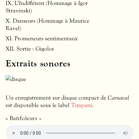
IX. L’Indifférent (Hommage à Igor
Stravinski)
X. Danseurs (Hommage à Maurice
Ravel)
XI. Promeneurs sentimentaux
XII
. Sortie : Gigolos
Extraits sonores
Un enregistrement sur disque compact de
Carnaval
est disponible sous le label
Timpani
.
« Batifoleurs »