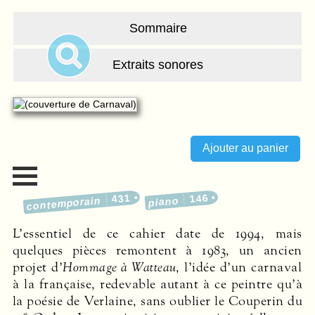
Sommaire
Extraits sonores
431
146
contemporain
piano
L’essentiel de ce cahier date de 1994, mais
quelques pièces remontent à 1983, un ancien
projet d’­
Hommage à Watteau
, l’idée d’un carnaval
à la française, rede­vable autant à ce peintre qu’à
la poésie de Verlaine, sans oublier le Couperin du
e