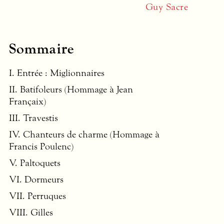
Guy Sacre
Sommaire
I. Entrée : Miglionnaires
II. Batifoleurs (Hommage à Jean
Françaix)
III
. Travestis
IV. Chanteurs de charme (Hommage à
Francis Poulenc)
V. Paltoquets
VI. Dormeurs
VII
. Perruques
VIII
. Gilles