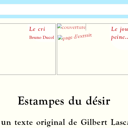
Le cri
Le jour na
peine…
Bruno Ducol
Estampes du désir
 un texte original de Gilbert Lasc