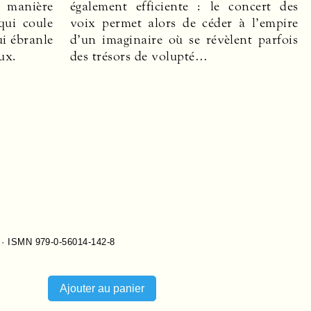
e manière
également efficiente : le concert des
qui coule
voix permet alors de céder à l’empire
ui ébranle
d’un imaginaire où se révèlent parfois
ux.
des trésors de volupté…
 ·
ISMN 979-0-56014-142-8