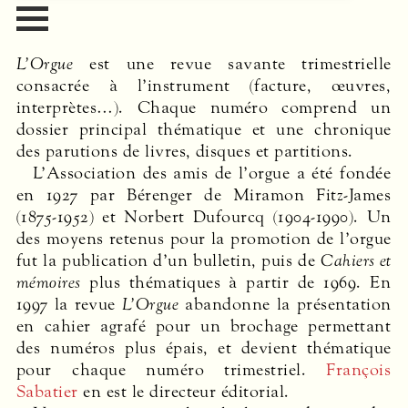
L’Orgue
est une revue savante trimestrielle
consacrée à l’instrument (facture, œuvres,
interprètes…). Chaque numéro comprend un
dossier principal thématique et une chronique
des parutions de livres, disques et partitions.
L’Association des amis de l’orgue a été fondée
en 1927 par Bérenger de Miramon Fitz-James
(1875-1952) et Norbert Dufourcq (1904-1990). Un
des moyens retenus pour la promotion de l’orgue
fut la publication d’un bulletin, puis de
Cahiers et
mémoires
plus thématiques à partir de 1969. En
1997 la revue
L’Orgue
abandonne la présentation
en cahier agrafé pour un brochage permettant
des numéros plus épais, et devient thématique
pour chaque numéro trimestriel.
François
Sabatier
en est le directeur éditorial.