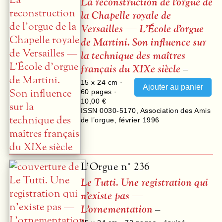
La reconstruction de l’orgue de
la Chapelle royale de
Versailles — L’École d’orgue
de Martini. Son influence sur
la technique des maîtres
français du XIXe siècle
–
15 x 24 cm ·
60
pages ·
10,00 €
ISSN 0030-5170
,
Association des Amis
de l’orgue
,
février 1996
L’Orgue n° 236
Le Tutti. Une registration qui
n’existe pas —
L’ornementation
–