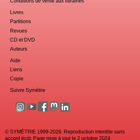
Conditions de vente aux librairies
Livres
Partitions
Revues
CD et DVD
Auteurs
Aide
Liens
Copie
Suivre Symétrie
© SYMÉTRIE 1999-2026. Reproduction interdite sans
accord écrit. Page mise à jour le 2 octobre 2024