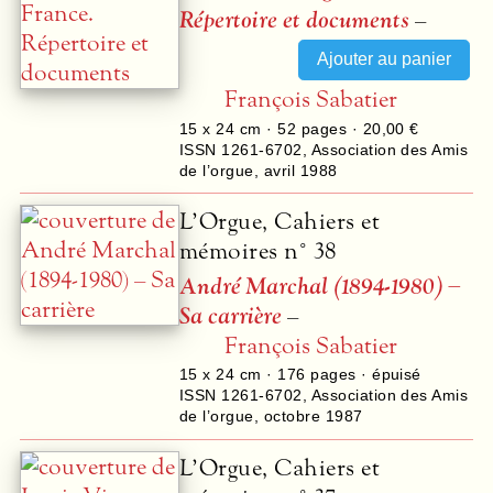
Répertoire et documents
–
François Sabatier
15 x 24 cm ·
52
pages ·
20,00 €
ISSN 1261-6702
,
Association des Amis
de l’orgue
,
avril 1988
L’Orgue, Cahiers et
mémoires n° 38
André Marchal (1894-1980) –
Sa carrière
–
François Sabatier
15 x 24 cm ·
176
pages · épuisé
ISSN 1261-6702
,
Association des Amis
de l’orgue
,
octobre 1987
L’Orgue, Cahiers et