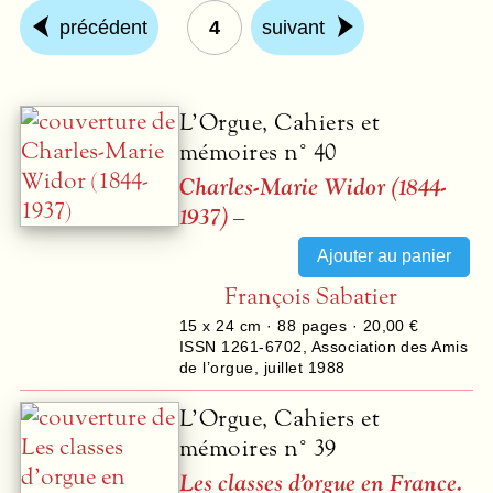
précédent
4
suivant
L’Orgue, Cahiers et
mémoires n° 40
Charles-Marie Widor (1844-
1937)
–
François Sabatier
15 x 24 cm ·
88
pages ·
20,00 €
ISSN 1261-6702
,
Association des Amis
de l’orgue
,
juillet 1988
L’Orgue, Cahiers et
mémoires n° 39
Les classes d’orgue en France.