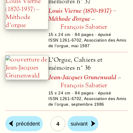
mémoires n° 37
Louis Vierne (1870-1937) –
Méthode d’orgue
–
François Sabatier
15 x 24 cm ·
84
pages · épuisé
ISSN 1261-6702
,
Association des Amis
de l’orgue
,
mai 1987
L’Orgue, Cahiers et
mémoires n° 36
Jean-Jacques Grunenwald
–
François Sabatier
15 x 24 cm ·
84
pages · épuisé
ISSN 1261-6702
,
Association des Amis
de l’orgue
,
septembre 1986
précédent
4
suivant