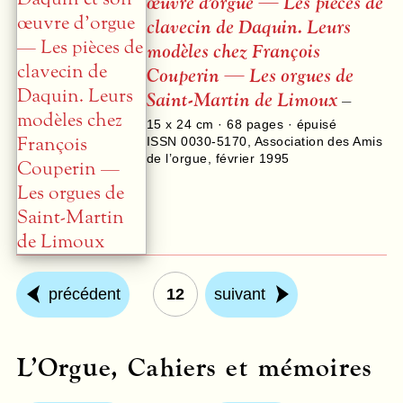
œuvre d’orgue — Les pièces de
clavecin de Daquin. Leurs
modèles chez François
Couperin — Les orgues de
Saint-Martin de Limoux
–
15 x 24 cm ·
68
pages · épuisé
ISSN 0030-5170
,
Association des Amis
de l’orgue
,
février 1995
précédent
12
suivant
L’Orgue, Cahiers et mémoires